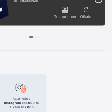
Аудитирія в
Instagram 125.000
та
TikTok 187.000