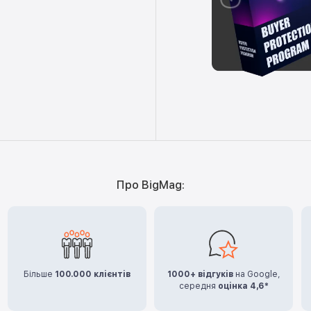
Про BigMag:
Більше
100.000 клієнтів
1000+ відгуків
на Google,
середня
оцінка 4,6*