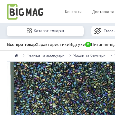
Контакти
Доставка та
Каталог товарів
Trade-
Все про товар
Характеристики
Відгуки
Питання-ві
0
Техніка та аксесуари
Чохли та бампери