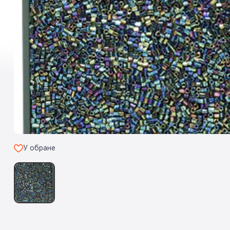
У обране