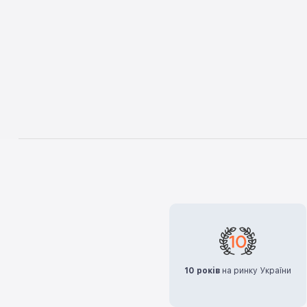
10 років
на ринку України