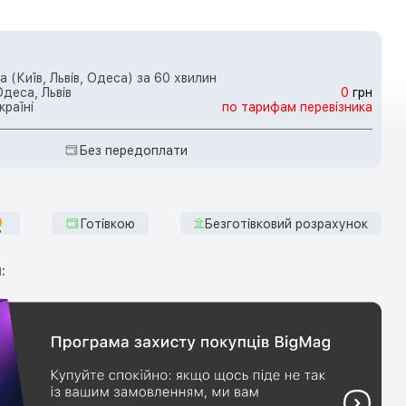
 (Київ, Львів, Одеса) за 60 хвилин
Одеса, Львів
0
грн
країні
по тарифам перевізника
Без передоплати
Готівкою
Безготівковий розрахунок
: