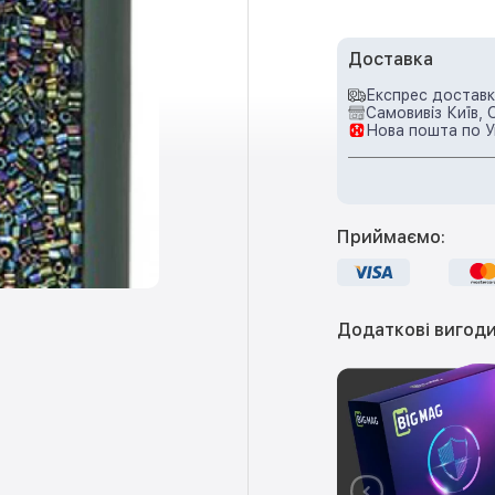
Доставка
Експрес доставка
Самовивіз Київ, 
Нова пошта по У
Приймаємо:
Додаткові вигоди