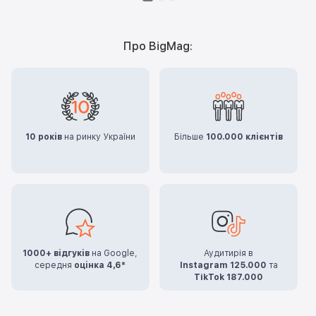
Про BigMag:
10 років
на ринку України
Більше
100.000 клієнтів
1000+ відгуків
на Google,
Аудитирія в
середня
оцінка 4,6*
Instagram 125.000
та
TikTok 187.000