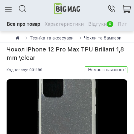
Все про товар
Характеристики
Відгуки
Питанн
0
Техніка та аксесуари
Чохли та бампери
Чохол iPhone 12 Pro Max TPU Briliant 1,8
mm \clear
Немає в наявності
Код товару:
031199