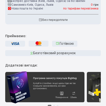
Експрес доставка (Київ, Львів, Одеса) за 60 хвилин
Самовивіз Київ, Одеса, Львів
0
грн
Нова пошта по Україні
по тарифам перевізника
Без передоплати
Приймаємо:
Готівкою
Безготівковий розрахунок
Додаткові вигоди: