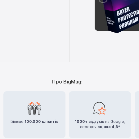
Про BigMag:
Більше
100.000 клієнтів
1000+ відгуків
на Google,
середня
оцінка 4,6*