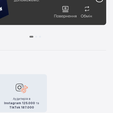
Аудитирія в
Instagram 125.000
та
TikTok 187.000