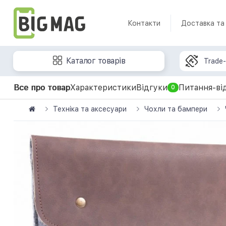
Контакти
Доставка та
Каталог товарів
Trade-
Все про товар
Характеристики
Відгуки
Питання-ві
0
Техніка та аксесуари
Чохли та бампери