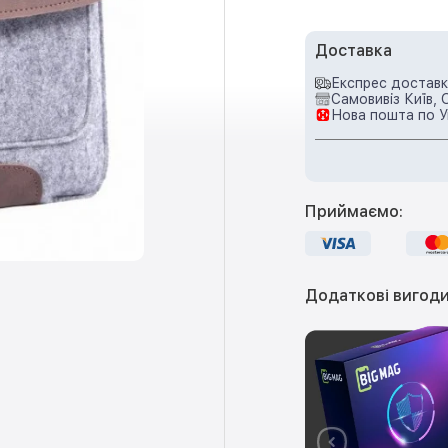
Доставка
Експрес доставка
Самовивіз Київ, 
Нова пошта по У
Приймаємо:
Додаткові вигоди