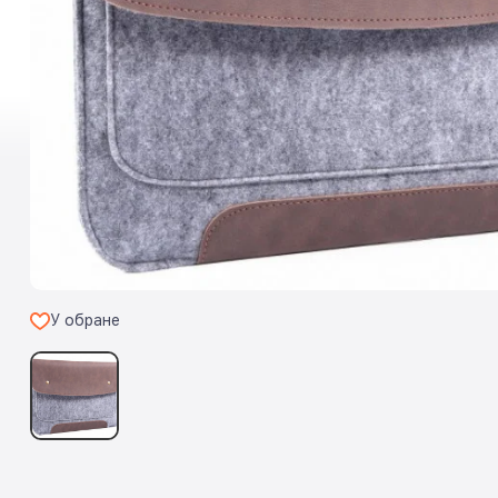
У обране