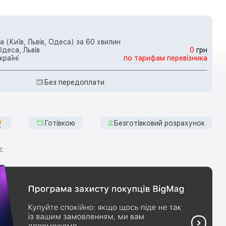
 (Київ, Львів, Одеса) за 60 хвилин
Одеса, Львів
0
грн
країні
по тарифам перевізника
Без передоплати
Готівкою
Безготівковий розрахунок
: