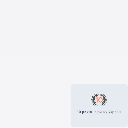
10 років
на ринку України