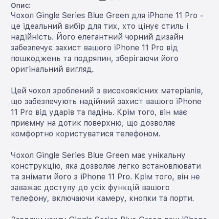
Опис:
Чохол Gingle Series Blue Green для iPhone 11 Pro -
це ідеальний вибір для тих, хто цінує стиль і
надійність. Його елегантний чорний дизайн
забезпечує захист вашого iPhone 11 Pro від
пошкоджень та подряпин, зберігаючи його
оригінальний вигляд.
Цей чохол зроблений з високоякісних матеріалів,
що забезпечують надійний захист вашого iPhone
11 Pro від ударів та падінь. Крім того, він має
приємну на дотик поверхню, що дозволяє
комфортно користуватися телефоном.
Чохол Gingle Series Blue Green має унікальну
конструкцію, яка дозволяє легко встановлювати
та знімати його з iPhone 11 Pro. Крім того, він не
заважає доступу до усіх функцій вашого
телефону, включаючи камеру, кнопки та порти.