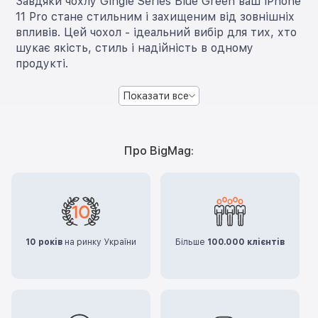
Завдяки чохлу Gingle Series Blue Green ваш iPhone
11 Pro стане стильним і захищеним від зовнішніх
впливів. Цей чохол - ідеальний вибір для тих, хто
шукає якість, стиль і надійність в одному
продукті.
Показати все
Про BigMag:
10 років
на ринку України
Більше
100.000 клієнтів