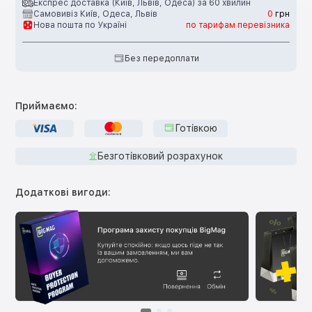
Експрес доставка (Київ, Львів, Одеса) за 60 хвилин
Самовивіз Київ, Одеса, Львів
0
грн
Нова пошта по Україні
по тарифам перевізника
Без передоплати
Приймаємо:
Готівкою
Безготівковий розрахунок
Додаткові вигоди: