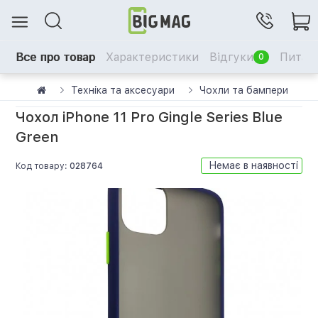
Все про товар
Характеристики
Відгуки
Питанн
0
Техніка та аксесуари
Чохли та бампери
Чохол iPhone 11 Pro Gingle Series Blue
Green
Немає в наявності
Код товару:
028764