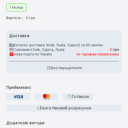
1 місяць
Вартість :
0 грн
Доставка
Експрес доставка (Київ, Львів, Одеса) за 60 хвилин
Самовивіз Київ, Одеса, Львів
0
грн
Нова пошта по Україні
по тарифам перевізника
Без передоплати
Приймаємо:
Готівкою
Безготівковий розрахунок
Додаткові вигоди: