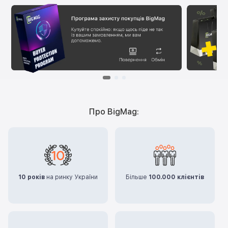
Про BigMag:
10 років
на ринку України
Більше
100.000 клієнтів