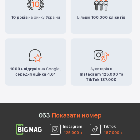
10 років
на ринку України
Більше
100.000 клієнтів
1000+ відгуків
на Google,
Аудитирія в
середня
оцінка 4,6*
Instagram 125.000
та
TikTok 187.000
0
6
3
Показати номер
Instagram
TikTok
125 000 +
187 000 +