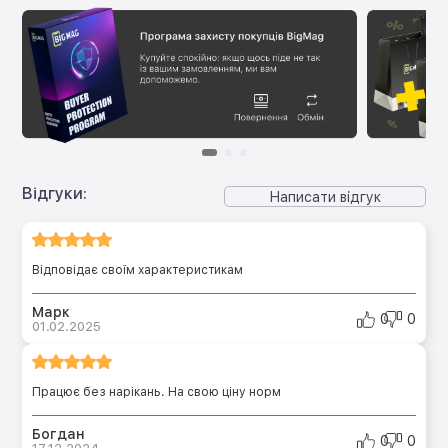
Відгуки:
Написати відгук
Відповідає своїм характеристикам
Марк
0
0
01.02.2025
Працює без нарікань. На свою ціну норм
Богдан
0
0