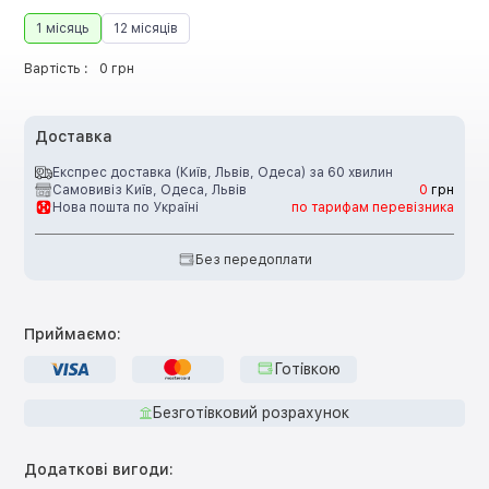
1 місяць
12 місяців
Вартість :
0 грн
Доставка
Експрес доставка (Київ, Львів, Одеса) за 60 хвилин
Самовивіз Київ, Одеса, Львів
0
грн
Нова пошта по Україні
по тарифам перевізника
Без передоплати
Приймаємо:
Готівкою
Безготівковий розрахунок
Додаткові вигоди: