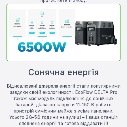
протистоїть її зносу.
Сонячна енергія
Відновлювані джерела енергії стали популярними
завдяки своїй екологічності. EcoFlow DELTA Pro
також має модуль підключення до сонячних
батарей: діапазон напруги 11-150 В робить
пристрій сумісним майже з усіма панелями.
Усього 2.8-5.6 години на вулиці – і ваша станція
сповнена енергії та готова віддавати її!