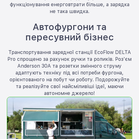
функціонування енерговтрати більше, а зарядка
не така швидка.
Автофургони та
пересувний бізнес
Транспортування зарядної станції EcoFlow DELTA
Pro спрощено за рахунок ручки та роликів. Роз'єм
Anderson 30А та розетки змінного струму
адаптують техніку під всі потреби фургона,
орієнтованого на побут чи роботу. Подорожуйте
та реалізуйте свої найсміливіші ідеї, маючи
автономне джерело!