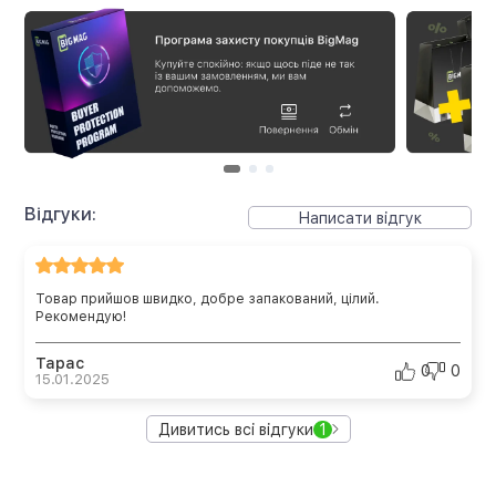
Відгуки:
Написати відгук
Товар прийшов швидко, добре запакований, цілий.
Рекомендую!
Тарас
0
0
15.01.2025
Дивитись всі відгуки
1