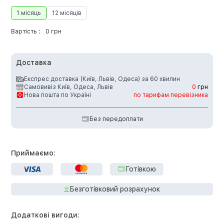
1 місяць
12 місяців
Вартість :
0 грн
Доставка
Експрес доставка (Київ, Львів, Одеса) за 60 хвилин
Самовивіз Київ, Одеса, Львів
0
грн
Нова пошта по Україні
по тарифам перевізника
Без передоплати
Приймаємо:
Готівкою
Безготівковий розрахунок
Додаткові вигоди: