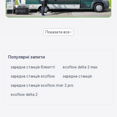
Показати все
Популярні запити
зарядна станція блюетті
ecoflow delta 2 max
зарядна станція ecoflow
зарядна станція
зарядна станцiя ecoflow river 2 pro
ecoflow delta 2