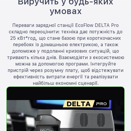
Виручить у будь-яких
умовах
Переваги зарядної станції EcoFlow DELTA Pro
складно переоцінити: техніка дає потужність до
25 кВт*год, що стане базою при короткочасних
перебоях із домашньою електрикою, а також
допоможе у подоланні кризових ситуацій, що
тривають кілька днів. Взаємодіяти з екосистемою
можна за допомогою програми. Інтегруйте
пристрій через розумну плату, щоб відстежувати
ефективність витрати енергії та реалізувати
найбільш економні сценарії.