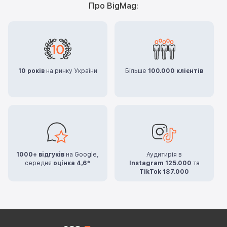
Про BigMag:
10 років
на ринку України
Більше
100.000 клієнтів
1000+ відгуків
на Google,
Аудитирія в
середня
оцінка 4,6*
Instagram 125.000
та
TikTok 187.000