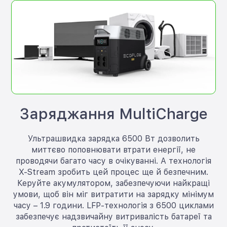
Заряджання MultiCharge
Ультрашвидка зарядка 6500 Вт дозволить
миттєво поповнювати втрати енергії, не
проводячи багато часу в очікуванні. А технологія
X-Stream зробить цей процес ще й безпечним.
Керуйте акумулятором, забезпечуючи найкращі
умови, щоб він міг витратити на зарядку мінімум
часу – 1.9 години. LFP-технологія з 6500 циклами
забезпечує надзвичайну витривалість батареї та