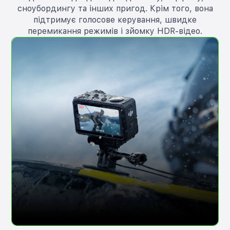
сноубордингу та інших пригод. Крім того, вона
підтримує голосове керування, швидке
перемикання режимів і зйомку HDR-відео.