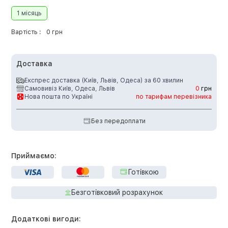
1 місяць
Вартість :
0 грн
Доставка
Експрес доставка (Київ, Львів, Одеса) за 60 хвилин
Самовивіз Київ, Одеса, Львів
0
грн
Нова пошта по Україні
по тарифам перевізника
Без передоплати
Приймаємо:
Готівкою
Безготівковий розрахунок
Додаткові вигоди: