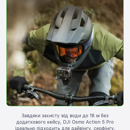
Завдяки захисту від води до 18 м без
додаткового кейсу, DJI Osmo Action 5 Pro
ідеально підходить для дайвінгу, серфінгу,