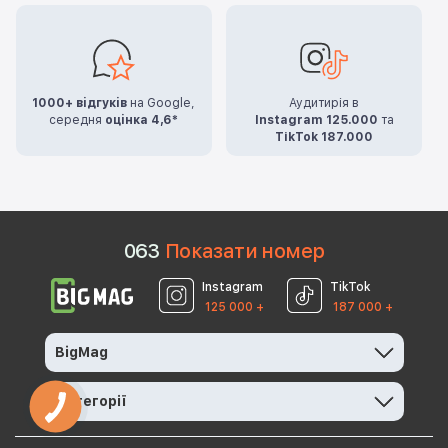
1000+ відгуків
на Google,
Аудитирія в
середня
оцінка 4,6*
Instagram 125.000
та
TikTok 187.000
0
6
3
Показати номер
Instagram
TikTok
125 000 +
187 000 +
BigMag
Категорії