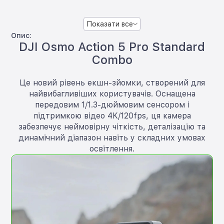
Показати все
Опис:
DJI Osmo Action 5 Pro Standard
Combo
Це новий рівень екшн-зйомки, створений для
найвибагливіших користувачів. Оснащена
передовим 1/1.3-дюймовим сенсором і
підтримкою відео 4K/120fps, ця камера
забезпечує неймовірну чіткість, деталізацію та
динамічний діапазон навіть у складних умовах
освітлення.