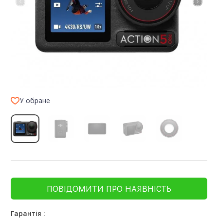
У обране
ПОВІДОМИТИ ПРО НАЯВНІСТЬ
Гарантія :