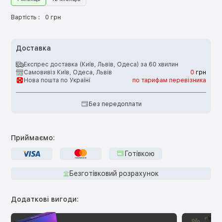
Вартість :
0 грн
Доставка
Експрес доставка (Київ, Львів, Одеса) за 60 хвилин
Самовивіз Київ, Одеса, Львів
0
грн
Нова пошта по Україні
по тарифам перевізника
Без передоплати
Приймаємо:
Готівкою
Безготівковий розрахунок
Додаткові вигоди: