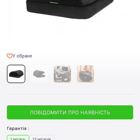
У обране
ПОВІДОМИТИ ПРО НАЯВНІСТЬ
Гарантія :
1 місяць
12 місяців