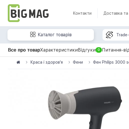
Контакти
Доставка та
Каталог товарів
Trade-
Все про товар
Характеристики
Відгуки
Питання-ві
0
Краса і здоров'я
Фени
Фен Philips 3000 