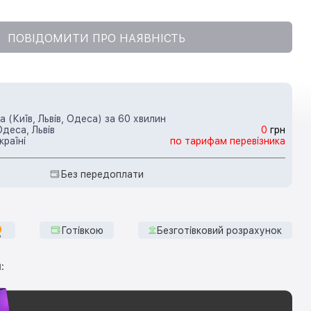
ПОВІДОМИТИ ПРО НАЯВНІСТЬ
 (Київ, Львів, Одеса) за 60 хвилин
Одеса, Львів
0
грн
країні
по тарифам перевізника
Без передоплати
Готівкою
Безготівковий розрахунок
: