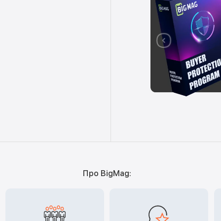
Про BigMag: