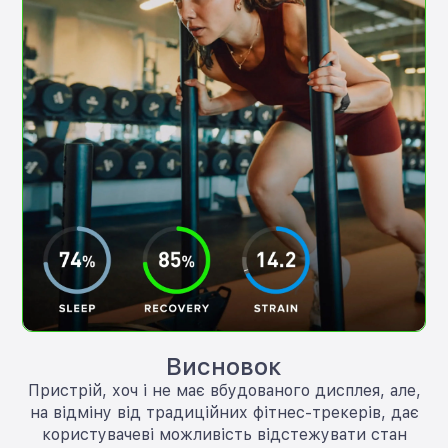
Висновок
Пристрій, хоч і не має вбудованого дисплея, але,
на відміну від традиційних фітнес-трекерів, дає
користувачеві можливість відстежувати стан