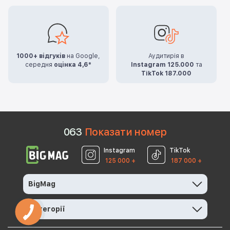
1000+ відгуків
на Google,
Аудитирія в
середня
оцінка 4,6*
Instagram 125.000
та
TikTok 187.000
0
6
3
Показати номер
Instagram
TikTok
125 000 +
187 000 +
BigMag
Категорії