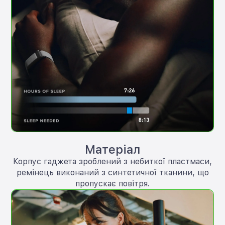
Матеріал
Корпус гаджета зроблений з небиткої пластмаси,
ремінець виконаний з синтетичної тканини, що
пропускає повітря.