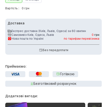
Вартість :
0 грн
Доставка
Експрес доставка (Київ, Львів, Одеса) за 60 хвилин
Самовивіз Київ, Одеса, Львів
0
грн
Нова пошта по Україні
по тарифам перевізника
Без передоплати
Приймаємо:
Готівкою
Безготівковий розрахунок
Додаткові вигоди: