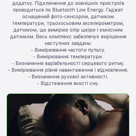
додатку. Підключення до зовнішніх пристроїв
проводиться по Bluetooth Low Energy. Гаджет
оснащений фото-сенсором, датчиком
температури, трьохосьовим акселерометром,
датчиком, що вимірює опір шкіри і ємнісним
датчиком. Весь комплекс забезпечує вирішення
наступних завдань:
- Вимірювання частоти пульсу.
- Вимірювання температури.
- Визначення варіабельності серцевого ритму.
- Вимірювання рівня навантаження і відновлення.
- Визначення рухової активності.
- Відстеження якості сну.