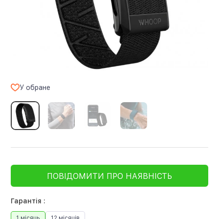
У обране
ПОВІДОМИТИ ПРО НАЯВНІСТЬ
Гарантія :
1 місяць
12 місяців