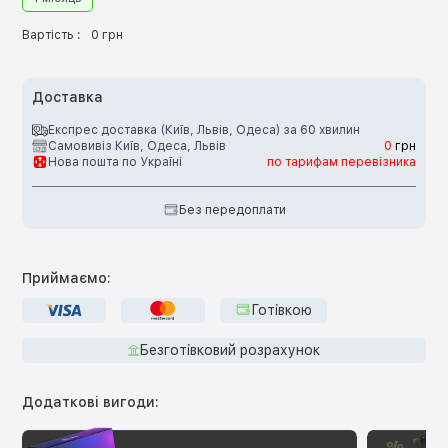
Вартість :
0 грн
Доставка
Експрес доставка (Київ, Львів, Одеса) за 60 хвилин
Самовивіз Київ, Одеса, Львів
0
грн
Нова пошта по Україні
по тарифам перевізника
Без передоплати
Приймаємо:
Готівкою
Безготівковий розрахунок
Додаткові вигоди: