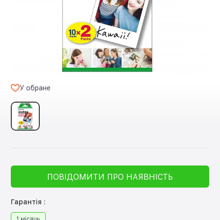
У обране
ПОВІДОМИТИ ПРО НАЯВНІСТЬ
Гарантія :
1 місяць