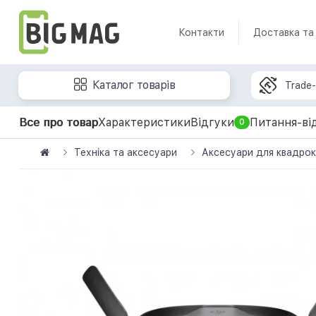
Контакти
Доставка та
Каталог товарів
Trade-
Все про товар
Характеристики
Відгуки
Питання-ві
0
Техніка та аксесуари
Аксесуари для квадрок