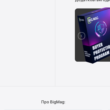
Про BigMag: