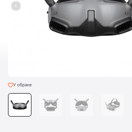
У обране