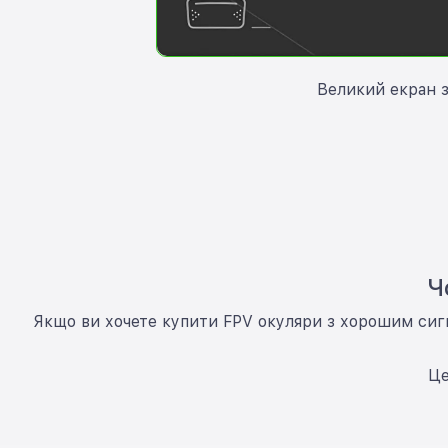
Великий екран 
Ч
Якщо ви хочете купити FPV окуляри з хорошим сиг
Це