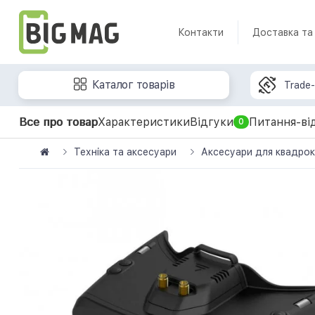
Контакти
Доставка та
Каталог товарів
Trade-
Все про товар
Характеристики
Відгуки
Питання-ві
0
Техніка та аксесуари
Аксесуари для квадрок