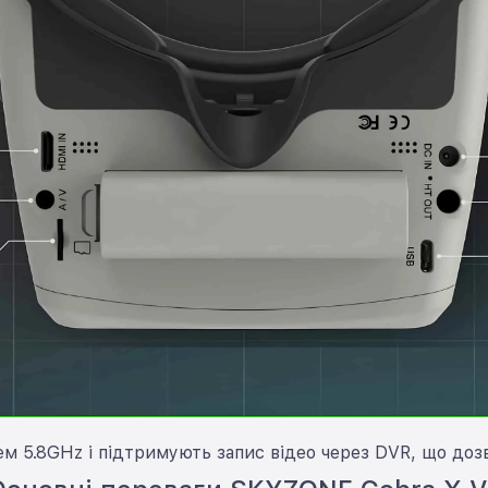
 5.8GHz і підтримують запис відео через DVR, що дозв