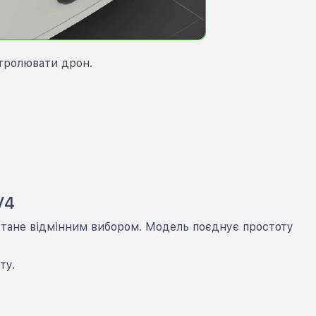
тролювати дрон.
V4
стане відмінним вибором. Модель поєднує простоту
ту.