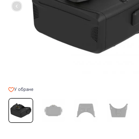
У обране