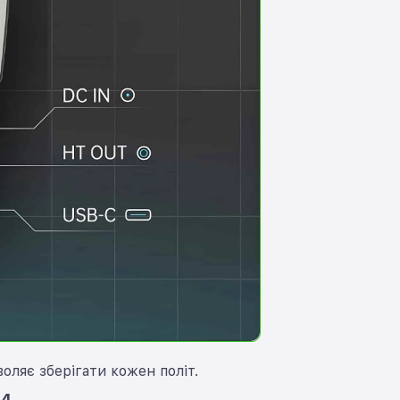
оляє зберігати кожен політ.