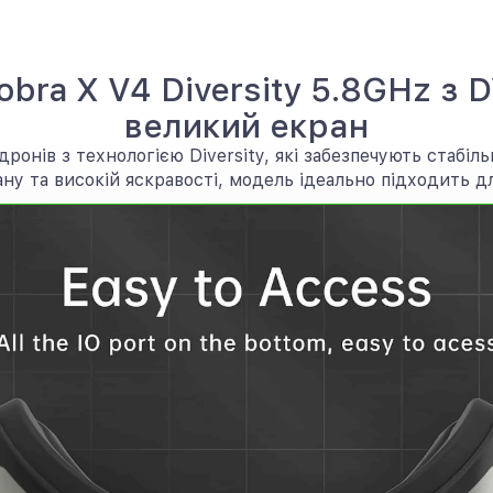
ra X V4 Diversity 5.8GHz з D
великий екран
ронів з технологією Diversity, які забезпечують стабіл
ну та високій яскравості, модель ідеально підходить дл