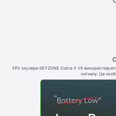
С
FPV окуляри SKYZONE Cobra X V4 використовують
сигналу. Це особ