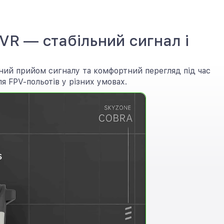
VR — стабільний сигнал і
ьний прийом сигналу та комфортний перегляд під час
я FPV-польотів у різних умовах.