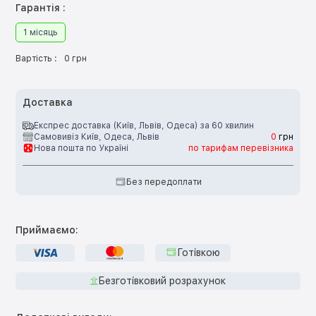
Гарантія :
1 місяць
Вартість :
0 грн
Доставка
Експрес доставка (Київ, Львів, Одеса) за 60 хвилин
Самовивіз Київ, Одеса, Львів
0
грн
Нова пошта по Україні
по тарифам перевізника
Без передоплати
Приймаємо:
Готівкою
Безготівковий розрахунок