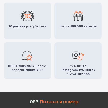
10 років
на ринку України
Більше
100.000 клієнтів
1000+ відгуків
на Google,
Аудитирія в
середня
оцінка 4,6*
Instagram 125.000
та
TikTok 187.000
0
6
3
Показати номер