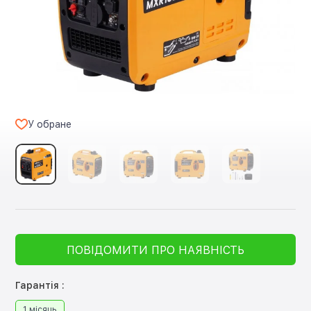
У обране
ПОВІДОМИТИ ПРО НАЯВНІСТЬ
Гарантія :
1 місяць