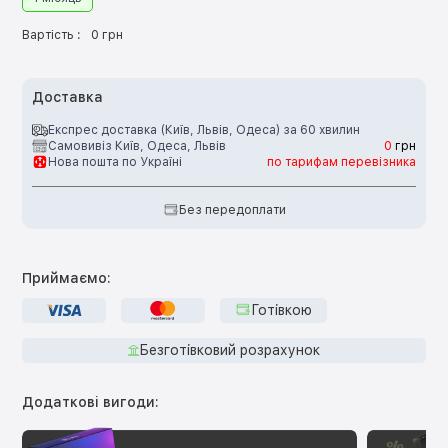
Вартість :
0 грн
Доставка
Експрес доставка (Київ, Львів, Одеса) за 60 хвилин
Самовивіз Київ, Одеса, Львів
0
грн
Нова пошта по Україні
по тарифам перевізника
Без передоплати
Приймаємо:
Готівкою
Безготівковий розрахунок
Додаткові вигоди: