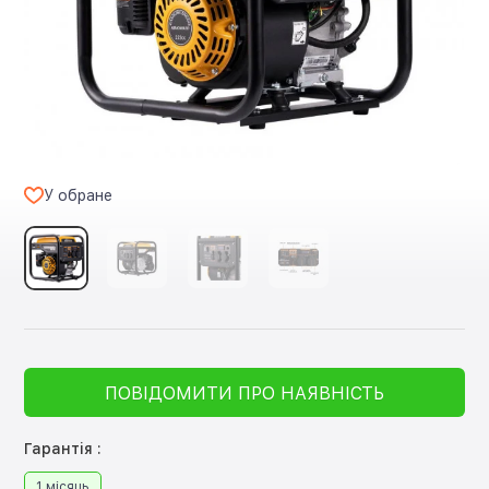
У обране
ПОВІДОМИТИ ПРО НАЯВНІСТЬ
Гарантія :
1 місяць