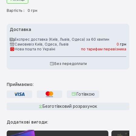
Вартість :
0 грн
Доставка
Експрес доставка (Київ, Львів, Одеса) за 60 хвилин
Самовивіз Київ, Одеса, Львів
0
грн
Нова пошта по Україні
по тарифам перевізника
Без передоплати
Приймаємо:
Готівкою
Безготівковий розрахунок
Додаткові вигоди: