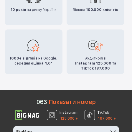
10 років
на ринку України
Більше
100.000 клієнтів
1000+ відгуків
на Google,
Аудитирія в
середня
оцінка 4,6*
Instagram 125.000
та
TikTok 187.000
0
6
3
Показати номер
Instagram
TikTok
125 000 +
187 000 +
BigMag