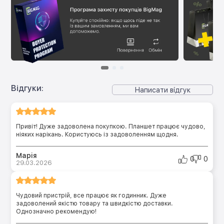
Відгуки:
Написати відгук
Привіт! Дуже задоволена покупкою. Планшет працює чудово,
ніяких нарікань. Користуюсь із задоволенням щодня.
Марія
0
0
29.03.2026
Чудовий пристрій, все працює як годинник. Дуже
задоволений якістю товару та швидкістю доставки.
Однозначно рекомендую!