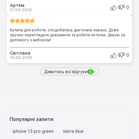
Артем
0
0
07.04.2026
Купила для роботи, сподобалась діагональ екрану. Дуже
зручно переглядати документи та робити нотатки. Дякую за
допомогу з вибором!
Світлана
0
0
16.04.2026
Дивитись всі відгуки
6
Популярні запити
iphone 13 pro green
sierra blue