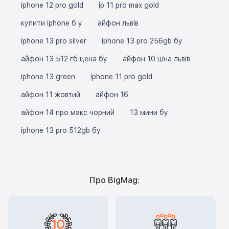
iphone 12 pro gold
ip 11 pro max gold
купити iphone б у
айфон львів
iphone 13 pro silver
iphone 13 pro 256gb бу
айфон 13 512 гб цена бу
айфон 10 ціна львів
iphone 13 green
iphone 11 pro gold
айфон 11 жовтий
айфон 16
айфон 14 про макс чорний
13 мини бу
iphone 13 pro 512gb бу
Про BigMag: