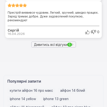
Пристрій виявився чудовим. Легкий, зручний, швидко працює.
Заряд тримає добре. Дуже задоволений покупкою,
рекомендую!
Сергій
0
0
16.04.2026
Дивитись всі відгуки
6
Популярні запити
купити айфон 16 про макс
айфон 14 білий
iphone 14 yellow
iphone 13 green