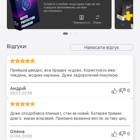
Відгуки:
Написати відгук
Прийшов швидко, все працює чудово. Користуюсь вже
тиждень, жодних нарікань. Дуже задоволений покупкою.
Андрій
0
0
30.03.2026
Дуже сподобався планшет, стан як новий. Батарея тримає
довго, екран яскравий. Приємно вражена якістю за таку ціну.
Олена
0
0
07.04.2026