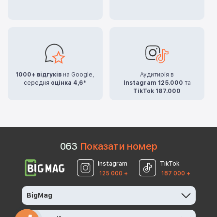
1000+ відгуків
на Google,
Аудитирія в
середня
оцінка 4,6*
Instagram 125.000
та
TikTok 187.000
0
6
3
Показати номер
Instagram
TikTok
125 000 +
187 000 +
BigMag