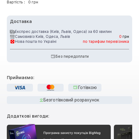
Вартість :
0 грн
Доставка
Експрес доставка (Київ, Львів, Одеса) за 60 хвилин
Самовивіз Київ, Одеса, Львів
0
грн
Нова пошта по Україні
по тарифам перевізника
Без передоплати
Приймаємо:
Готівкою
Безготівковий розрахунок
Додаткові вигоди: