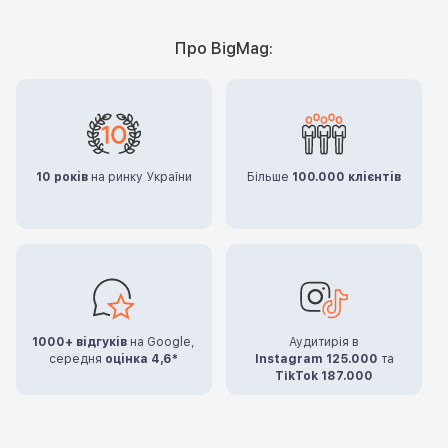
Про BigMag:
10 років
на ринку України
Більше
100.000 клієнтів
1000+ відгуків
на Google,
Аудитирія в
середня
оцінка 4,6*
Instagram 125.000
та
TikTok 187.000