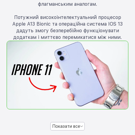
флагманським аналогам.
Потужний високоінтелектуальний процесор
Apple A13 Bionic та операційна система IOS 13
дадуть змогу безперебійно функціонувати
додаткам і миттєво перемикатися між ними.
Показати все