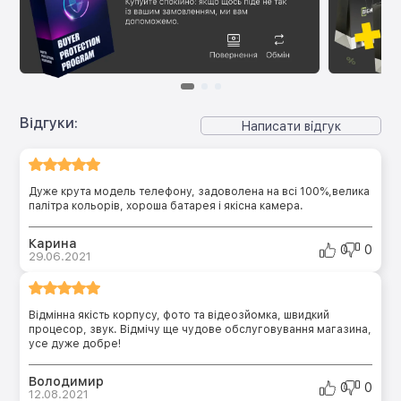
Відгуки:
Написати відгук
Дуже крута модель телефону, задоволена на всі 100%,велика
палітра кольорів, хороша батарея і якісна камера.
Карина
0
0
29.06.2021
Відмінна якість корпусу, фото та відеозйомка, швидкий
процесор, звук. Відмічу ще чудове обслуговування магазина,
усе дуже добре!
Володимир
0
0
12.08.2021