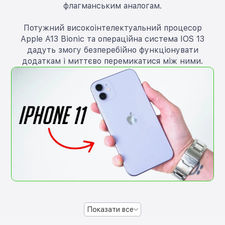
флагманським аналогам.
Потужний високоінтелектуальний процесор
Apple A13 Bionic та операційна система IOS 13
дадуть змогу безперебійно функціонувати
додаткам і миттєво перемикатися між ними.
Показати все