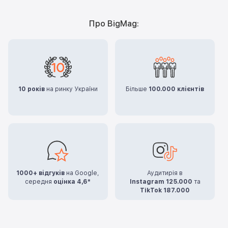
Про BigMag:
10 років
на ринку України
Більше
100.000 клієнтів
1000+ відгуків
на Google,
Аудитирія в
середня
оцінка 4,6*
Instagram 125.000
та
TikTok 187.000