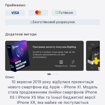
Приймаємо:
Готівкою
Безготівковий розрахунок
Додаткові вигоди:
Опис:
10 вересня 2019 року відбулася презентація
нового смартфона від Apple - iPhone XI. Модель
стала продовженням лінійки смартфонів iPhone
XS і iPhone XS Max та їхньої бюджетної версії
iPhone XR, яка майже не поступається