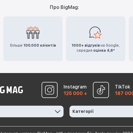
Про BigMag:
Більше
100.000 клієнтів
1000+ відгуків
на Google,
середня
оцінка 4,6*
Instagram
TikTok
125 000 +
187 00
Категорії