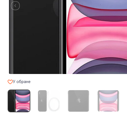
У обране