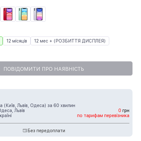
12 місяців
12 мес + (РОЗБИТТЯ ДИСПЛЕЯ)
ПОВІДОМИТИ ПРО НАЯВНІСТЬ
 (Київ, Львів, Одеса) за 60 хвилин
Одеса, Львів
0
грн
країні
по тарифам перевізника
Без передоплати