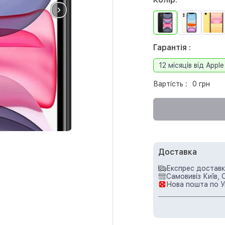
Гарантія :
12 місяців від Apple
Вартість :
0 грн
Доставка
Експрес доставка
Самовивіз Київ, 
Нова пошта по У