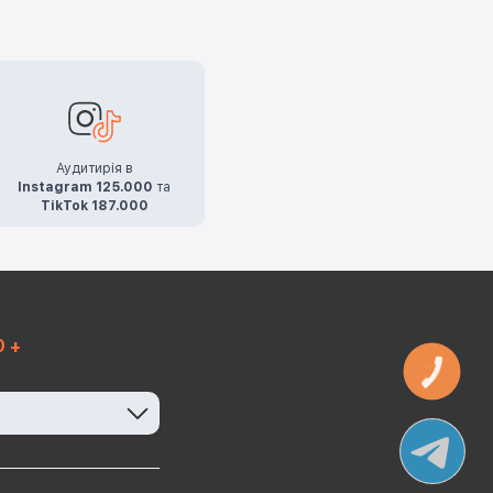
Аудитирія в
Instagram 125.000
та
TikTok 187.000
0 +