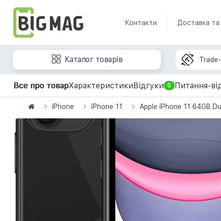
Контакти
Доставка та
Каталог товарів
Trade-
Все про товар
Характеристики
Відгуки
Питання-ві
0
iPhone
iPhone 11
Apple iPhone 11 64GB D