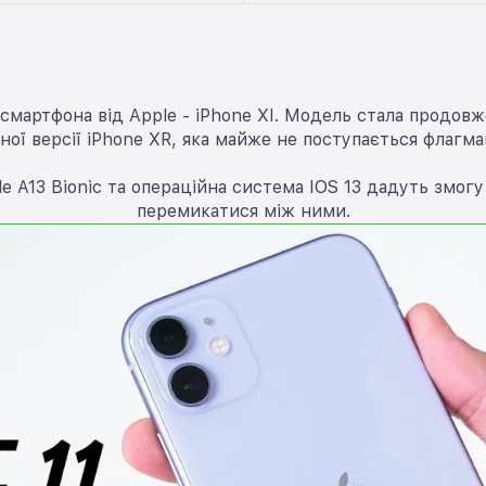
 смартфона від Apple - iPhone XI. Модель стала продовж
ної версії iPhone XR, яка майже не поступається флагм
 A13 Bionic та операційна система IOS 13 дадуть змогу
перемикатися між ними.