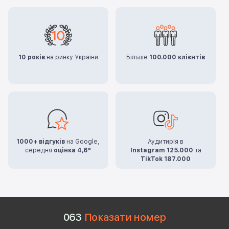
10 років
на ринку України
Більше
100.000 клієнтів
1000+ відгуків
на Google,
Аудитирія в
середня
оцінка 4,6*
Instagram 125.000
та
TikTok 187.000
0
6
3
Показати номер