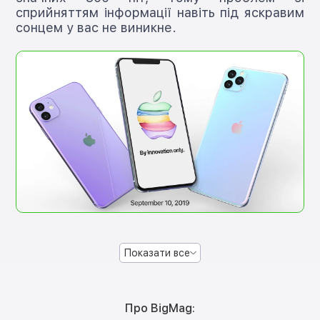
сприйняттям інформації навіть під яскравим
сонцем у вас не виникне.
Показати все
Про BigMag: