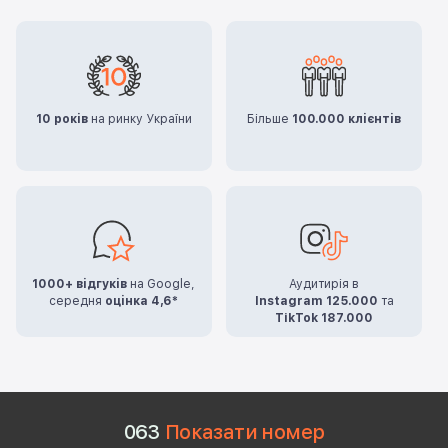
10 років
на ринку України
Більше
100.000 клієнтів
1000+ відгуків
на Google,
Аудитирія в
середня
оцінка 4,6*
Instagram 125.000
та
TikTok 187.000
0
6
3
Показати номер