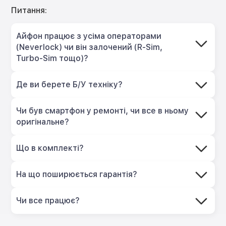
Питання:
Айфон працює з усіма операторами
(Neverlock) чи він залочений (R-Sim,
Turbo-Sim тощо)?
Де ви берете Б/У техніку?
Чи був смартфон у ремонті, чи все в ньому
оригінальне?
Що в комплекті?
На що поширюється гарантія?
Чи все працює?