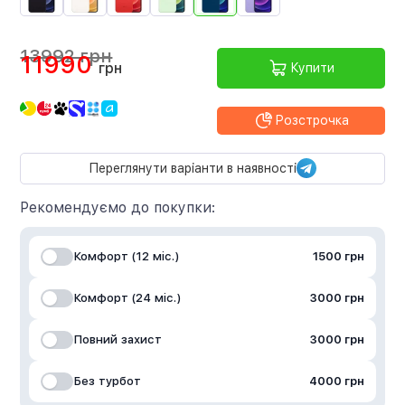
13992 грн
11990
грн
Купити
Розстрочка
Переглянути варіанти в наявності
Рекомендуємо до покупки:
Комфорт (12 міс.)
1500 грн
Комфорт (24 міс.)
3000 грн
Повний захист
3000 грн
Без турбот
4000 грн