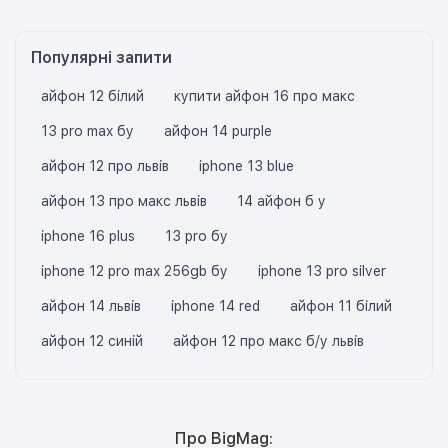
Популярні запити
айфон 12 білий
купити айфон 16 про макс
13 pro max бу
айфон 14 purple
айфон 12 про львів
iphone 13 blue
айфон 13 про макс львів
14 айфон б у
iphone 16 plus
13 pro бу
iphone 12 pro max 256gb бу
iphone 13 pro silver
айфон 14 львів
iphone 14 red
айфон 11 білий
айфон 12 синій
айфон 12 про макс б/у львів
Про BigMag: