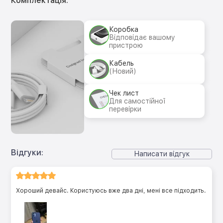
Комплектація:
Коробка
Відповідає вашому
пристрою
Кабель
(Новий)
Чек лист
Для самостійної
перевірки
Відгуки:
Написати відгук
Хороший девайс. Користуюсь вже два дні, мені все підходить.