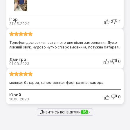
Ігор
3
1
31.05.2024
Телефон доставили наступного дня після замовлення. Дуже
якісний звук, чудово чутно співрозмовника, потужна батарея.
Дмитро
0
0
01.09.2023
мощная батарея, качественная фронтальная камера
Юрий
1
0
10.08.2023
Дивитись всі відгуки
16