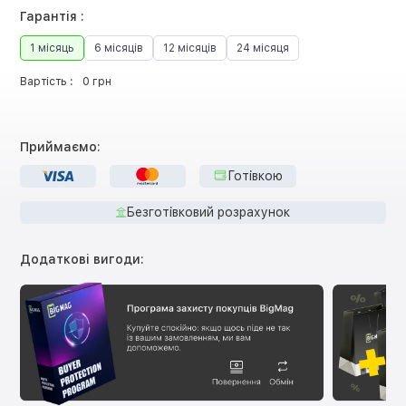
Гарантія :
1 місяць
6 місяців
12 місяців
24 місяця
Вартість :
0 грн
Приймаємо:
Готівкою
Безготівковий розрахунок
Додаткові вигоди: