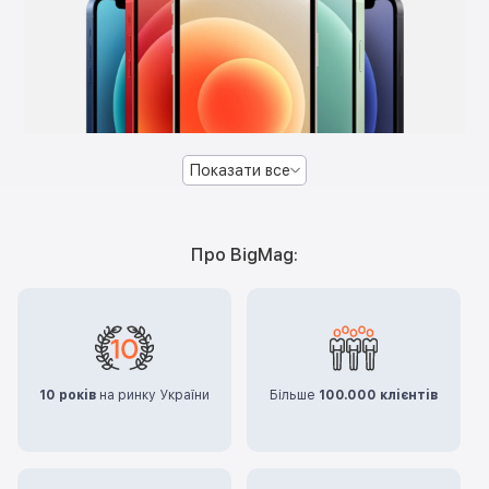
Показати все
Про BigMag:
10 років
на ринку України
Більше
100.000 клієнтів