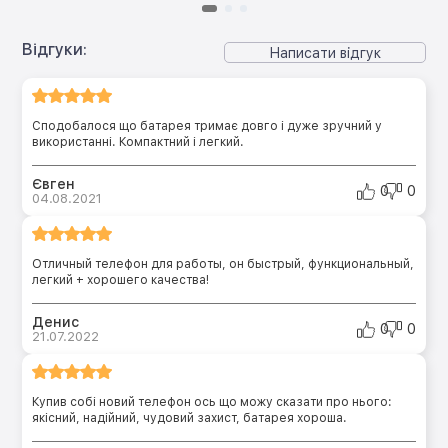
Відгуки:
Написати відгук
Сподобалося що батарея тримає довго і дуже зручний у
використанні. Компактний і легкий.
Євген
0
0
04.08.2021
Отличный телефон для работы, он быстрый, функциональный,
легкий + хорошего качества!
Денис
0
0
21.07.2022
Купив собі новий телефон ось що можу сказати про нього:
якісний, надійний, чудовий захист, батарея хороша.