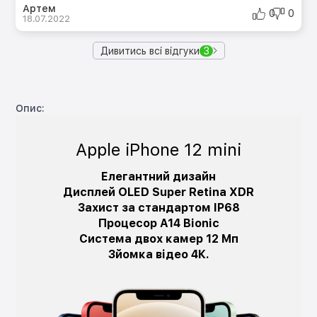
Артем
0
0
18.07.2022
Дивитись всі відгуки
3
Опис:
Apple iPhone 12 mini
Елегантний дизайн
Дисплей OLED Super Retina XDR
Захист за стандартом IP68
Процесор A14 Bionic
Система двох камер 12 Мп
Зйомка відео 4К.