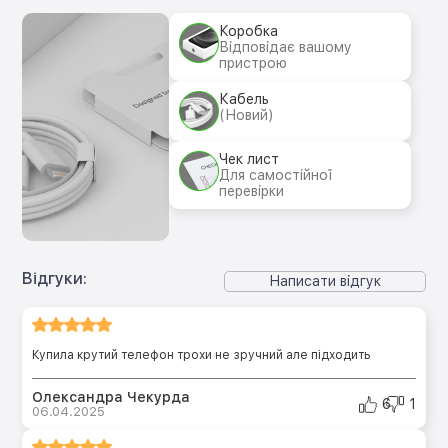
Коробка
Відповідає вашому
пристрою
Кабель
(Новий)
Чек лист
Для самостійної
перевірки
Відгуки:
Написати відгук
Купила крутий телефон трохи не зручний але підходить
Олександра Чекурда
6
1
06.04.2025