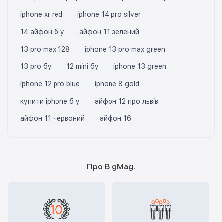
iphone xr red
iphone 14 pro silver
14 айфон б у
айфон 11 зелений
13 pro max 128
iphone 13 pro max green
13 pro бу
12 mini бу
iphone 13 green
iphone 12 pro blue
iphone 8 gold
купити iphone б у
айфон 12 про львів
айфон 11 червоний
айфон 16
Про BigMag: