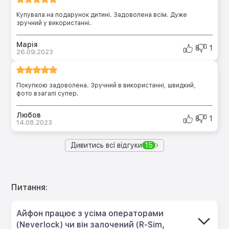
Купувала на подарунок дитині. Задоволена всім. Дуже
зручний у використанні.
Марія
8
1
26.09.2023
Покупкою задоволена. Зручний в використанні, швидкий,
фото взагалі супер.
Любов
8
1
14.08.2023
Дивитись всі відгуки
15
Питання:
Айфон працює з усіма операторами
(Neverlock) чи він залочений (R-Sim,