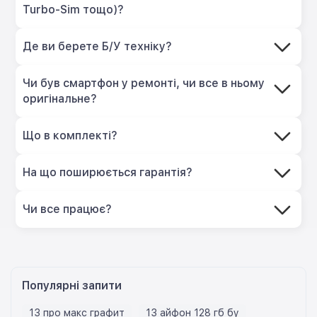
Turbo-Sim тощо)?
Де ви берете Б/У техніку?
Чи був смартфон у ремонті, чи все в ньому
оригінальне?
Що в комплекті?
На що поширюється гарантія?
Чи все працює?
Популярні запити
13 про макс графит
13 айфон 128 гб бу