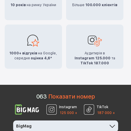
10 років
на ринку України
Більше
100.000 клієнтів
1000+ відгуків
на Google,
Аудитирія в
середня
оцінка 4,6*
Instagram 125.000
та
TikTok 187.000
0
6
3
Показати номер
Instagram
TikTok
125 000 +
187 000 +
BigMag