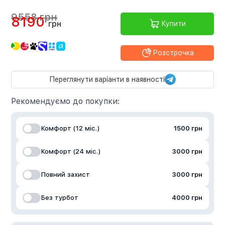
9558 грн
8190
грн
Купити
Розстрочка
Переглянути варіанти в наявності
Рекомендуємо до покупки:
Комфорт (12 міс.)
1500 грн
Комфорт (24 міс.)
3000 грн
Повний захист
3000 грн
Без турбот
4000 грн