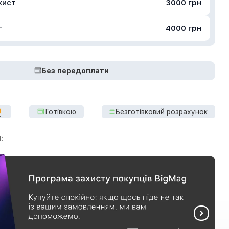
хист
3000 грн
т
4000 грн
Без передоплати
Готівкою
Безготівковий розрахунок
: