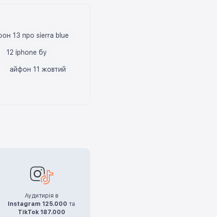
он 13 про sierra blue
12 iphone бу
айфон 11 жовтий
Аудитирія в
Instagram 125.000
та
TikTok 187.000