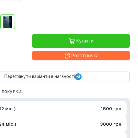
Купити
Розстрочка
Переглянути варіанти в наявності
 покупки:
2 міс.)
1500 грн
4 міс.)
3000 грн