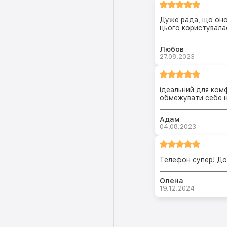
Дуже рада, що оно
цього користувала
Любов
27.08.2023
ідеальний для ком
обмежувати себе ні
Адам
04.08.2023
Телефон супер! До
Олена
19.12.2024