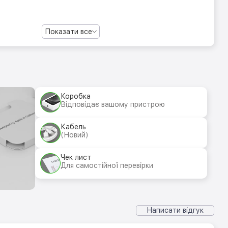
Показати все
Коробка
Відповідає вашому пристрою
Кабель
(Новий)
Чек лист
Для самостійної перевірки
Написати відгук