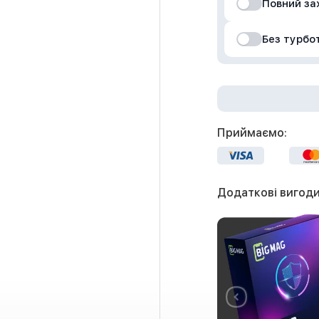
Повний за
Без турбо
Приймаємо:
Додаткові вигоди