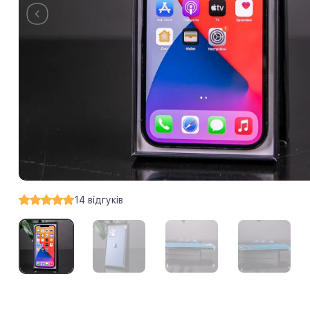
14
відгуків