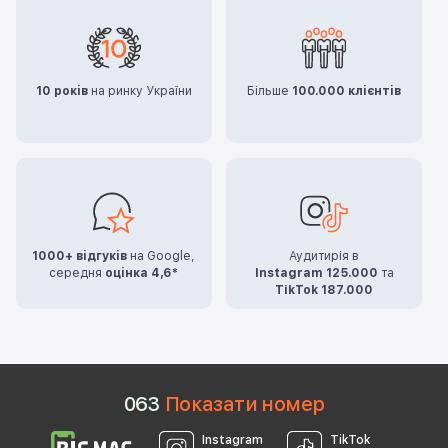
10 років
на ринку України
Більше
100.000 клієнтів
1000+ відгуків
на Google,
Аудитирія в
середня
оцінка 4,6*
Instagram 125.000
та
TikTok 187.000
0
6
3
Показати номер
Instagram
TikTok