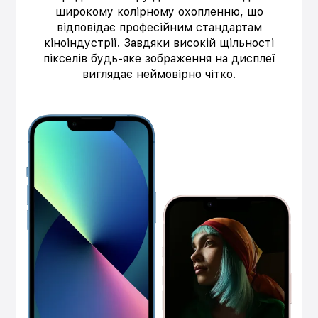
широкому колірному охопленню, що
відповідає професійним стандартам
кіноіндустрії. Завдяки високій щільності
пікселів будь-яке зображення на дисплеї
виглядає неймовірно чітко.