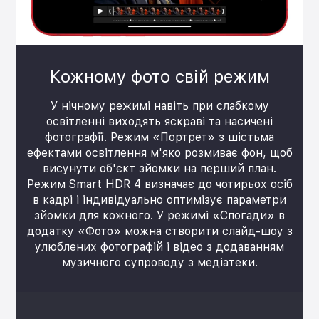
Кожному фото свій режим
У нічному режимі навіть при слабкому
освітленні виходять яскраві та насичені
фотографії. Режим «Портрет» з шістьма
ефектами освітлення м'яко розмиває фон, щоб
висунути об'єкт зйомки на перший план.
Режим Smart HDR 4 визначає до чотирьох осіб
в кадрі і індивідуально оптимізує параметри
зйомки для кожного. У режимі «Спогади» в
додатку «Фото» можна створити слайд-шоу з
улюблених фотографій і відео з додаванням
музичного супроводу з медіатеки.