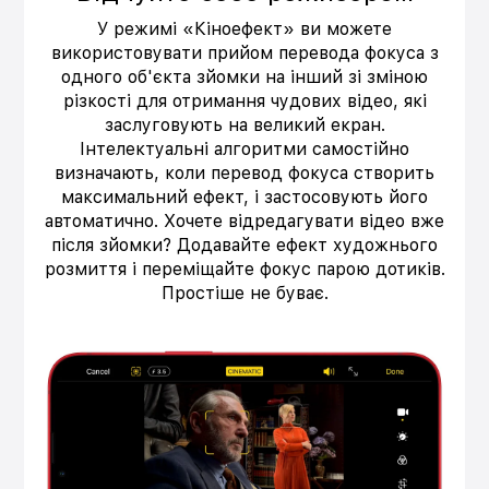
У режимі «Кіноефект» ви можете
використовувати прийом перевода фокуса з
одного об'єкта зйомки на інший зі зміною
різкості для отримання чудових відео, які
заслуговують на великий екран.
Інтелектуальні алгоритми самостійно
визначають, коли перевод фокуса створить
максимальний ефект, і застосовують його
автоматично. Хочете відредагувати відео вже
після зйомки? Додавайте ефект художнього
розмиття і переміщайте фокус парою дотиків.
Простіше не буває.