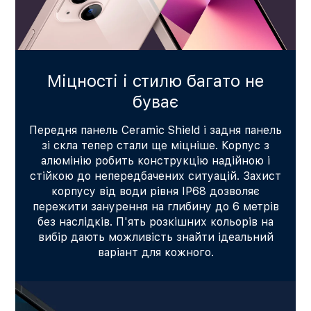
Міцності і стилю багато не
буває
Передня панель Ceramic Shield і задня панель
зі скла тепер стали ще міцніше. Корпус з
алюмінію робить конструкцію надійною і
стійкою до непередбачених ситуацій. Захист
корпусу від води рівня IP68 дозволяє
пережити занурення на глибину до 6 метрів
без наслідків. П'ять розкішних кольорів на
вибір дають можливість знайти ідеальний
варіант для кожного.