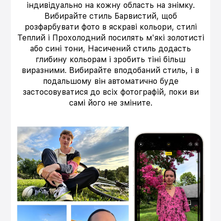
індивідуально на кожну область на знімку.
Вибирайте стиль Барвистий, щоб
розфарбувати фото в яскраві кольори, стилі
Теплий і Прохолодний посилять м'які золотисті
або сині тони, Насичений стиль додасть
глибину кольорам і зробить тіні більш
виразними. Вибирайте вподобаний стиль, і в
подальшому він автоматично буде
застосовуватися до всіх фотографій, поки ви
самі його не зміните.