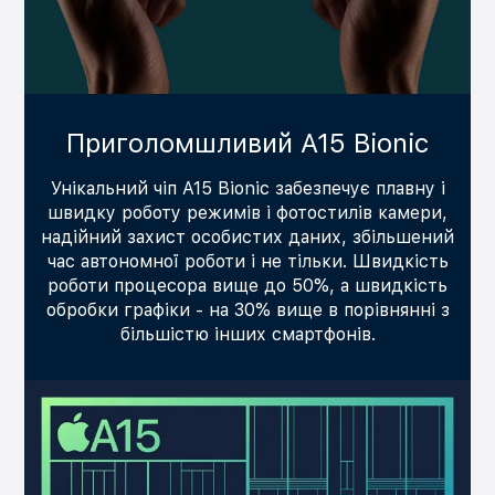
Приголомшливий A15 Bionic
Унікальний чіп A15 Bionic забезпечує плавну і
швидку роботу режимів і фотостилів камери,
надійний захист особистих даних, збільшений
час автономної роботи і не тільки. Швидкість
роботи процесора вище до 50%, а швидкість
обробки графіки - на 30% вище в порівнянні з
більшістю інших смартфонів.