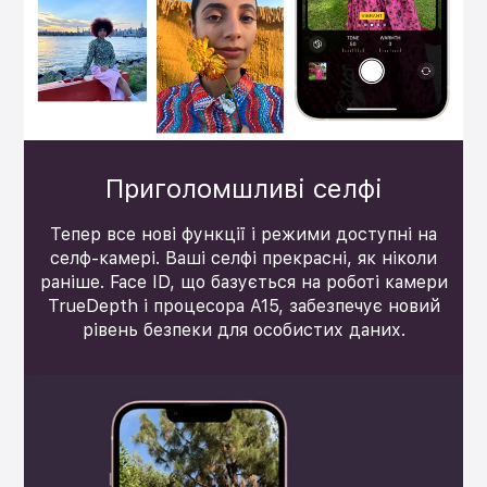
Приголомшливі селфі
Тепер все нові функції і режими доступні на
селф-камері. Ваші селфі прекрасні, як ніколи
раніше. Face ID, що базується на роботі камери
TrueDepth і процесора А15, забезпечує новий
рівень безпеки для особистих даних.