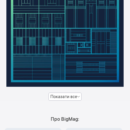
Показати все
Про BigMag: