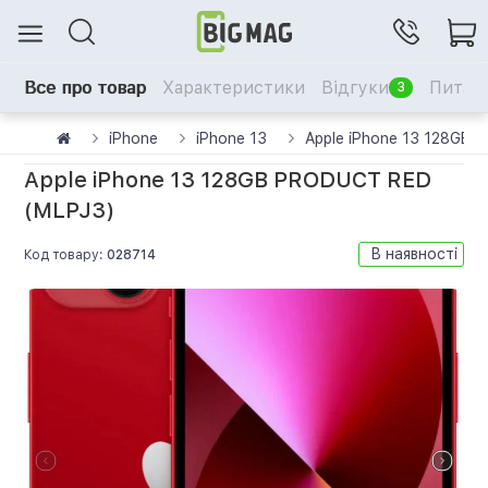
Все про товар
Характеристики
Відгуки
Питанн
3
iPhone
iPhone 13
Apple iPhone 13 128GB
Apple iPhone 13 128GB PRODUCT RED
(MLPJ3)
В наявності
Код товару:
028714