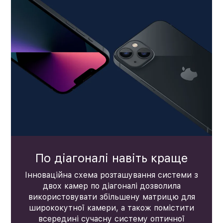
По діагоналі навіть краще
Інноваційна схема розташування системи з
двох камер по діагоналі дозволила
використовувати збільшену матрицю для
ширококутної камери, а також помістити
всередині сучасну систему оптичної