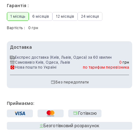
Гарантія :
1 місяць
6 місяців
12 місяців
24 місяця
Вартість :
0 грн
Доставка
Експрес доставка (Київ, Львів, Одеса) за 60 хвилин
Самовивіз Київ, Одеса, Львів
0
грн
Нова пошта по Україні
по тарифам перевізника
Без передоплати
Приймаємо:
Готівкою
Безготівковий розрахунок