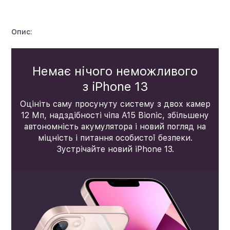
Опис:
Немає нічого неможливого
з iPhone 13
Оцініть саму просунуту систему з двох камер
12 Мп, надздібності чіпа A15 Bionic, збільшену
автономність акумулятора і новий погляд на
міцність і питання особистої безпеки.
Зустрічайте новий iPhone 13.