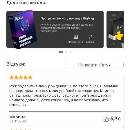
Додаткові вигоди:
Відгуки:
Написати відгук
Муж подарил на день рождения 13, до этого был 8+. Меньше
по размерам, что для меня удобней оказывается. Камера
отпад, прям прекрасно фотографирует. Батарею держит
намного дольше, даже когда 10%, я не переживаю, что
выключится
Марина
0
0
01.11.2021