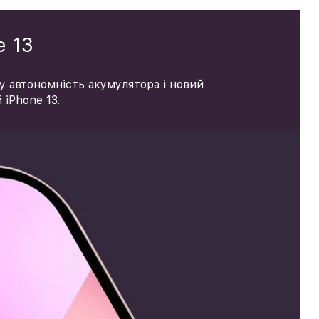
e 13
ну автономність акумулятора і новий
 iPhone 13.