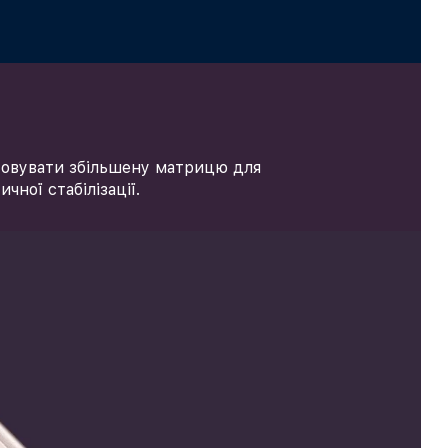
стовувати збільшену матрицю для
ної стабілізації.