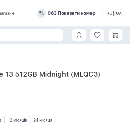
0
6
3
Показати номер
магазин
RU
UA
e 13 512GB Midnight (MLQC3)
8
в
12 місяців
24 місяця