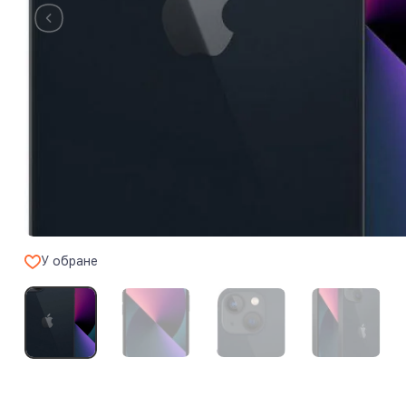
У обране