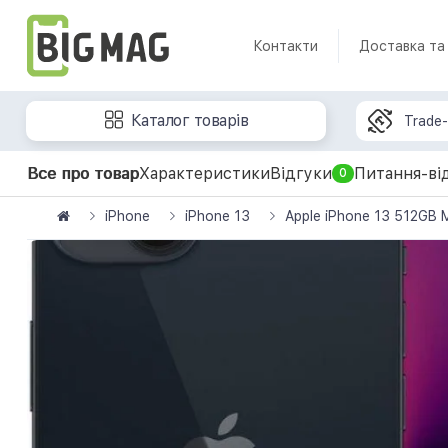
Контакти
Доставка та
Каталог товарів
Trade-
Все про товар
Характеристики
Відгуки
Питання-ві
0
iPhone
iPhone 13
Apple iPhone 13 512GB 