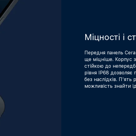
Міцності і с
Передня панель Ceram
ще міцніше. Корпус 
стійкою до непередб
рівня IP68 дозволяє 
без наслідків. П'ять
можливість знайти і