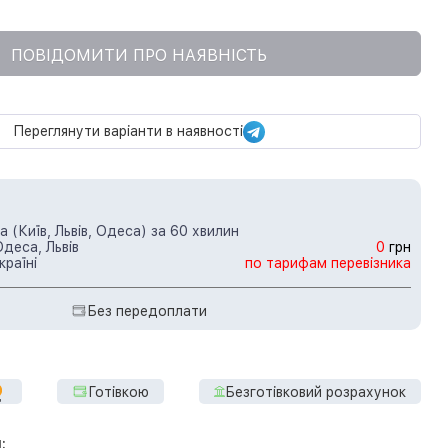
ПОВІДОМИТИ ПРО НАЯВНІСТЬ
Переглянути варіанти в наявності
 (Київ, Львів, Одеса) за 60 хвилин
Одеса, Львів
0
грн
країні
по тарифам перевізника
Без передоплати
Готівкою
Безготівковий розрахунок
: