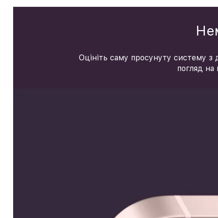
Нем
Оцініть саму просунуту систему з д
погляд на 