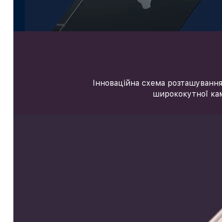
Інноваційна схема розташування
ширококутної кам