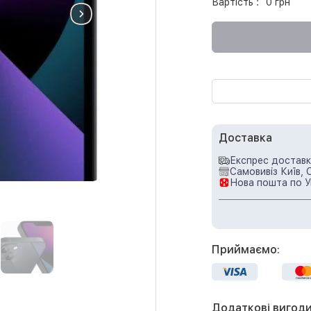
Вартість :
0 грн
Доставка
Експрес доставка
Самовивіз Київ, 
Нова пошта по У
Приймаємо:
Додаткові вигоди