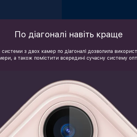
По діагоналі навіть краще
 системи з двох камер по діагоналі дозволила викори
ери, а також помістити всередині сучасну систему оптич