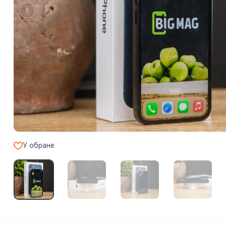
У обране