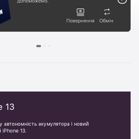
e 13
ну автономність акумулятора і новий
 iPhone 13.