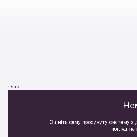
Опис:
Нем
Оцініть саму просунуту систему з д
погляд на 