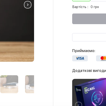
Вартість :
0 грн
Приймаємо:
Додаткові вигоди