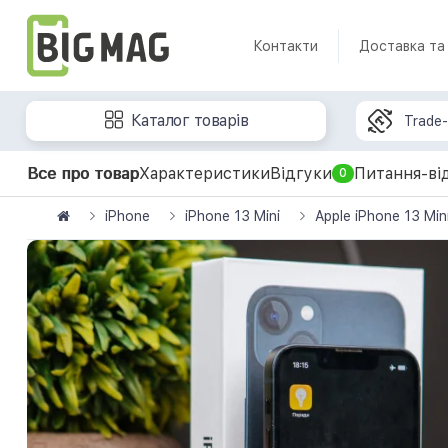
Контакти
Доставка та
Каталог товарів
Trade-
Все про товар
Характеристики
Відгуки
Питання-ві
0
iPhone
iPhone 13 Mini
Apple iPhone 13 Mi