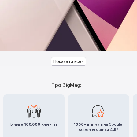
Показати все
Про BigMag:
Більше
100.000 клієнтів
1000+ відгуків
на Google,
середня
оцінка 4,6*