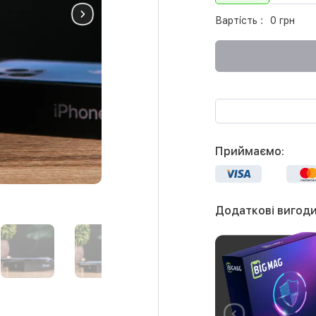
Вартість :
0 грн
Приймаємо:
Додаткові вигоди