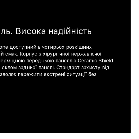
ль. Висока надійність
one доступний в чотирьох розкішних
й смак. Корпус з хірургічної нержавіючої
перміцною передньою панеллю Ceramic Shield
склом задньої панелі. Стандарт захисту від
озволяє пережити екстрені ситуації без