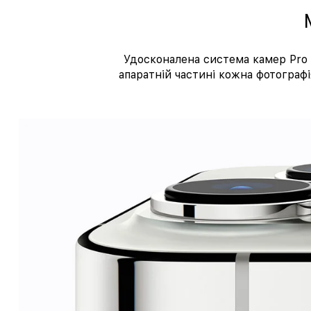
Удосконалена система камер Pro 
апаратній частині кожна фотограф