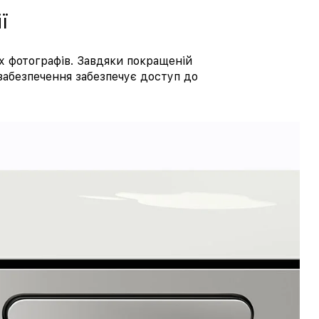
ї
х фотографів. Завдяки покращеній
забезпечення забезпечує доступ до