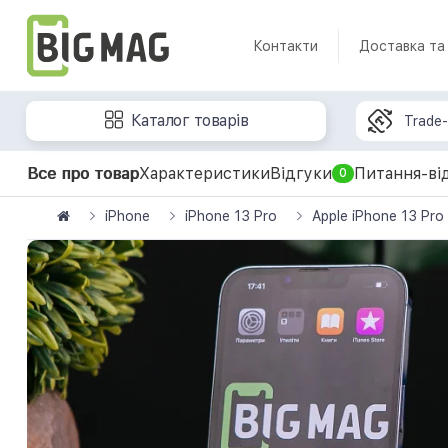
Контакти
Доставка та
Каталог товарів
Trade-
Все про товар
Характеристики
Відгуки
Питання-ві
0
iPhone
iPhone 13 Pro
Apple iPhone 13 Pro