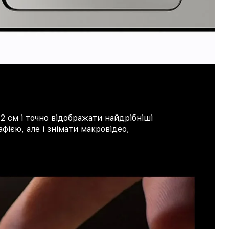
2 см і точно відображати найдрібніші
фією, але і знімати макровідео,