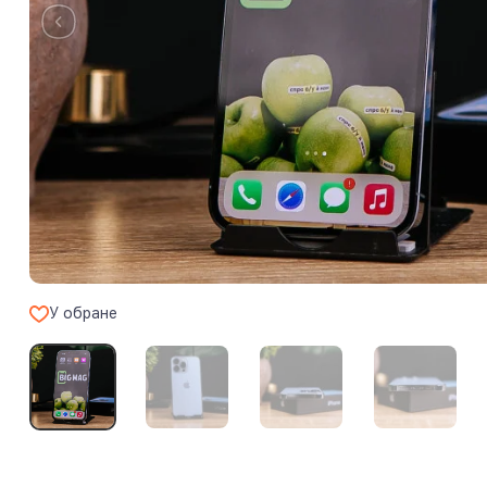
У обране