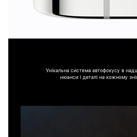
Унікальна система автофокусу в надш
нюанси і деталі на кожному зні