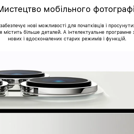
Мистецтво мобільного фотографі
забезпечує нові можливості для початківців і просунути
ія містить більше деталей. А інтелектуальне програмне 
нових і вдосконалених старих режимів і функцій.