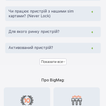
Чи працює пристрій з нашими sim
картами? (Never Lock)
Для якого ринку пристрій?
Активований пристрій?
Показати все
Про BigMag: