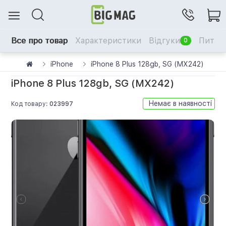
Все про товар
Характеристики
Відгуки
Питанн
0
iPhone
iPhone 8 Plus 128gb, SG (MX242)
iPhone 8 Plus 128gb, SG (MX242)
Немає в наявності
Код товару:
023997