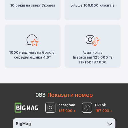
10 років
на ринку України
Більше
100.000 клієнтів
1000+ відгуків
на Google,
Аудитирія в
середня
оцінка 4,6*
Instagram 125.000
та
TikTok 187.000
0
6
3
Показати номер
Instagram
TikTok
125 000 +
187 000 +
BigMag