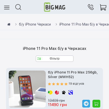
б/у iPhone Черкаси
iPhone 11 Pro Max б/у в Черк
iPhone 11 Pro Max б/у в Черкасах
Фільтр
б/у iPhone 11 Pro Max 256gb,
Silver (MWH52)
19 відгуків
13409 грн
11490 грн