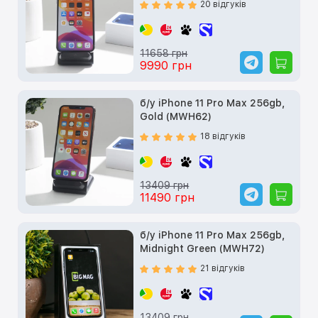
20 відгуків
11658 грн
9990 грн
б/у iPhone 11 Pro Max 256gb,
Gold (MWH62)
18 відгуків
13409 грн
11490 грн
б/у iPhone 11 Pro Max 256gb,
Midnight Green (MWH72)
21 відгуків
13409 грн