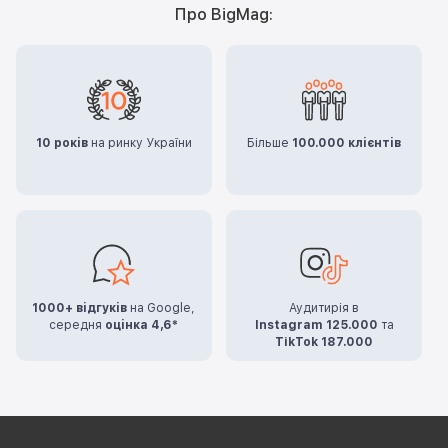
Про BigMag:
10 років
на ринку України
Більше
100.000 клієнтів
1000+ відгуків
на Google,
Аудитирія в
середня
оцінка 4,6*
Instagram 125.000
та
TikTok 187.000