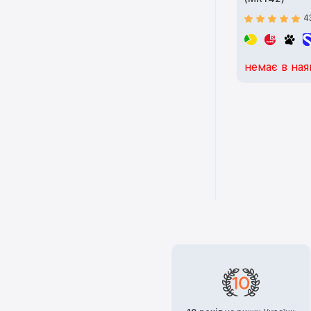
4
немає в ная