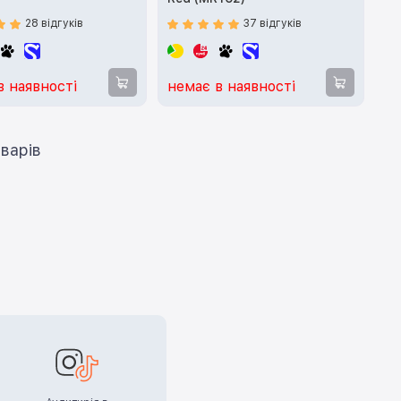
28 відгуків
37 відгуків
в наявності
немає в наявності
ти ще 12 товарів