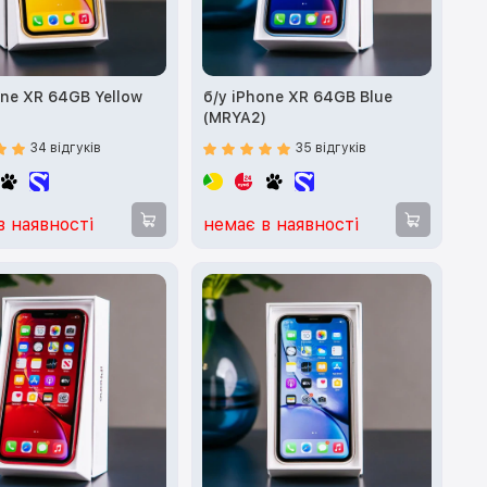
one XR 64GB Yellow
б/у iPhone XR 64GB Blue
)
(MRYA2)
34 відгуків
35 відгуків
в наявності
немає в наявності