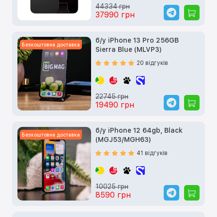
44334 грн
37990 грн
б/у iPhone 13 Pro 256GB
Безкоштовна доставка
Sierra Blue (MLVP3)
20 відгуків
22745 грн
19490 грн
б/у iPhone 12 64gb, Black
Безкоштовна доставка
(MGJ53/MGH63)
41 відгуків
10025 грн
8590 грн