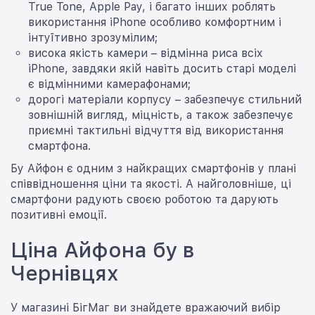
True Tone, Apple Pay, і багато інших роблять
використання iPhone особливо комфортним і
інтуїтивно зрозумілим;
висока якість камери – відмінна риса всіх
iPhone, завдяки якій навіть досить старі моделі
є відмінними камерафонами;
дорогі матеріали корпусу – забезпечує стильний
зовнішній вигляд, міцність, а також забезпечує
приємні тактильні відчуття від використання
смартфона.
Бу Айфон є одним з найкращих смартфонів у плані
співвідношення ціни та якості. А найголовніше, ці
смартфони радують своєю роботою та дарують
позитивні емоції.
Ціна Айфона бу в
Чернівцях
У магазині БігМаг ви знайдете вражаючий вибір