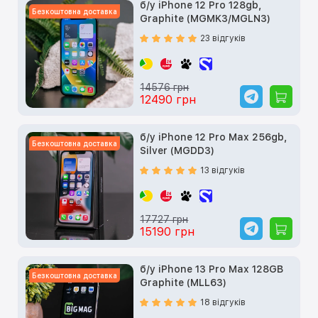
б/у iPhone 12 Pro 128gb,
Безкоштовна доставка
Graphite (MGMK3/MGLN3)
23 відгуків
14576 грн
12490 грн
б/у iPhone 12 Pro Max 256gb,
Безкоштовна доставка
Silver (MGDD3)
13 відгуків
17727 грн
15190 грн
б/у iPhone 13 Pro Max 128GB
Безкоштовна доставка
Graphite (MLL63)
18 відгуків