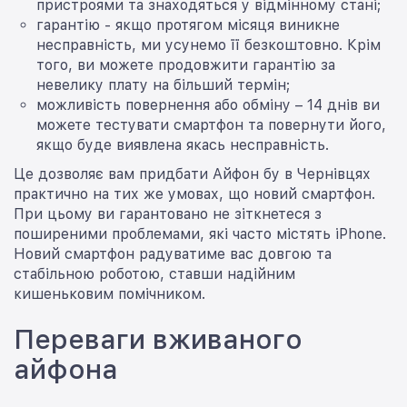
пристроями та знаходяться у відмінному стані;
гарантію - якщо протягом місяця виникне
несправність, ми усунемо її безкоштовно. Крім
того, ви можете продовжити гарантію за
невелику плату на більший термін;
можливість повернення або обміну – 14 днів ви
можете тестувати смартфон та повернути його,
якщо буде виявлена якась несправність.
Це дозволяє вам придбати Айфон бу в Чернівцях
практично на тих же умовах, що новий смартфон.
При цьому ви гарантовано не зіткнетеся з
поширеними проблемами, які часто містять iPhone.
Новий смартфон радуватиме вас довгою та
стабільною роботою, ставши надійним
кишеньковим помічником.
Переваги вживаного
айфона