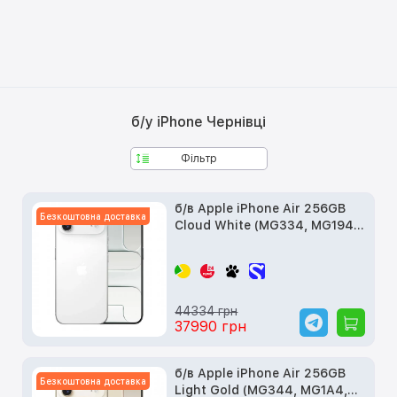
б/у iPhone Чернівці
Фільтр
б/в Apple iPhone Air 256GB
Безкоштовна доставка
Cloud White (MG334, MG194,
MG2M4)
44334 грн
37990 грн
б/в Apple iPhone Air 256GB
Безкоштовна доставка
Light Gold (MG344, MG1A4,