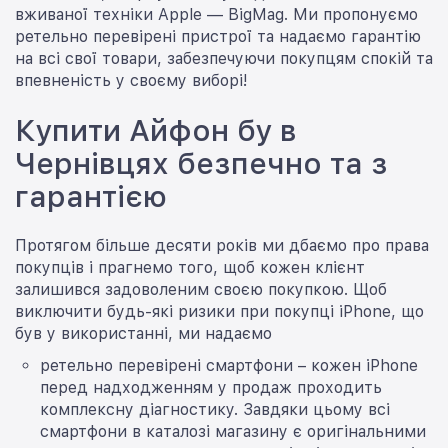
вживаної техніки Apple — BigMag. Ми пропонуємо
ретельно перевірені пристрої та надаємо гарантію
на всі свої товари, забезпечуючи покупцям спокій та
впевненість у своєму виборі!
Купити Айфон бу в
Чернівцях безпечно та з
гарантією
Протягом більше десяти років ми дбаємо про права
покупців і прагнемо того, щоб кожен клієнт
залишився задоволеним своєю покупкою. Щоб
виключити будь-які ризики при покупці iPhone, що
був у використанні, ми надаємо
ретельно перевірені смартфони – кожен iPhone
перед надходженням у продаж проходить
комплексну діагностику. Завдяки цьому всі
смартфони в каталозі магазину є оригінальними