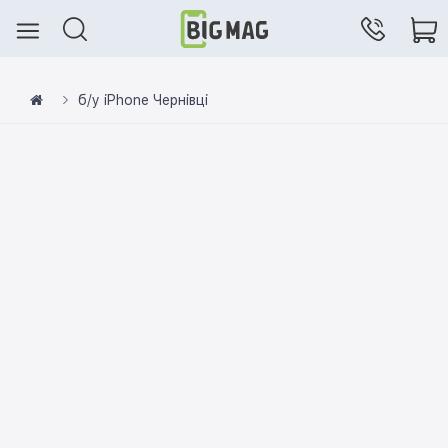
б/у iPhone Чернівці