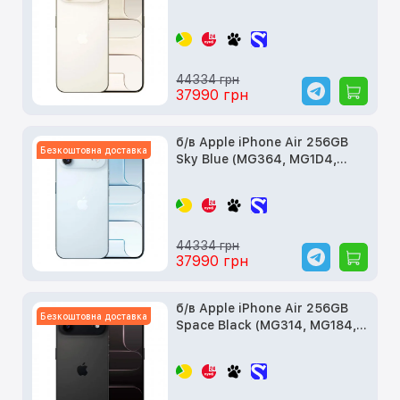
MG2N4)
44334 грн
37990 грн
б/в Apple iPhone Air 256GB
Безкоштовна доставка
Sky Blue (MG364, MG1D4,
MG2P4)
44334 грн
37990 грн
б/в Apple iPhone Air 256GB
Безкоштовна доставка
Space Black (MG314, MG184,
MG2L4)