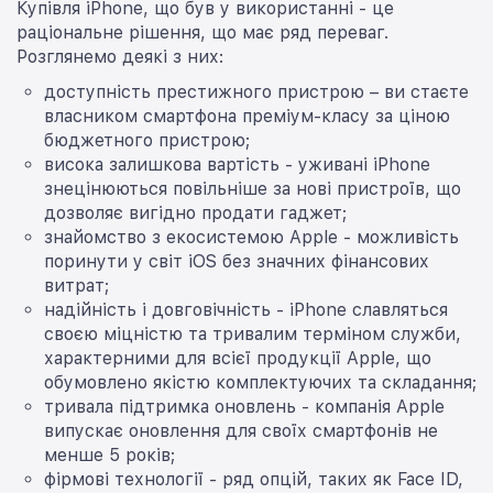
Купівля iPhone, що був у використанні - це
раціональне рішення, що має ряд переваг.
Розглянемо деякі з них:
доступність престижного пристрою – ви стаєте
власником смартфона преміум-класу за ціною
бюджетного пристрою;
висока залишкова вартість - уживані iPhone
знецінюються повільніше за нові пристроїв, що
дозволяє вигідно продати гаджет;
знайомство з екосистемою Apple - можливість
поринути у світ iOS без значних фінансових
витрат;
надійність і довговічність - iPhone славляться
своєю міцністю та тривалим терміном служби,
характерними для всієї продукції Apple, що
обумовлено якістю комплектуючих та складання;
тривала підтримка оновлень - компанія Apple
випускає оновлення для своїх смартфонів не
менше 5 років;
фірмові технології - ряд опцій, таких як Face ID,