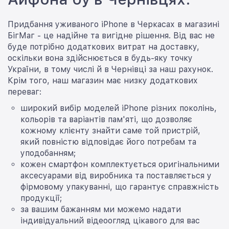
Придбання уживаного iPhone в Черкасах в магазині
БігМаг - це надійне та вигідне рішення. Від вас не
буде потрібно додаткових витрат на доставку,
оскільки вона здійснюється в будь-яку точку
України, в тому числі й в Чернівці за наш рахунок.
Крім того, наш магазин має низку додаткових
переваг:
широкий вибір моделей iPhone різних поколінь,
кольорів та варіантів пам'яті, що дозволяє
кожному клієнту знайти саме той пристрій,
який повністю відповідає його потребам та
уподобанням;
кожен смартфон комплектується оригінальними
аксесуарами від виробника та поставляється у
фірмовому упакуванні, що гарантує справжність
продукції;
за вашим бажанням ми можемо надати
індивідуальний відеоогляд цікавого для вас