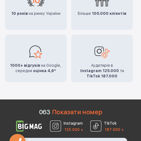
10 років
на ринку України
Більше
100.000 клієнтів
1000+ відгуків
на Google,
Аудитирія в
середня
оцінка 4,6*
Instagram 125.000
та
TikTok 187.000
0
6
3
Показати номер
Instagram
TikTok
125 000 +
187 000 +