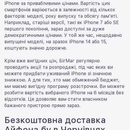
iPhone за привабливими цінами. Вартість цих
смартфонів варіюється в залежності від кількох
факторів: моделі, року випуску та обсягу пам'яті.
Наприклад, старіші версії, такі як iPhone 7 або SE
першого покоління, зараз доступні за дуже
демократичними цінами. У той же час, нещодавно
випущені моделі, на зразок iPhone 14 або 15,
коштують значно дорожче.
Крім вже вигідних цін, БігМаг регулярно
проводить акції та розпродажі, під час яких ви
можете придбати уживаний iPhone зі значною
знижкою. А для тих, хто має обмежений бюджет,
ми маємо вигідну програму розстрочки. Ви можете
розбити вартість вибраного iPhone на 6 місяців без
відсотків. Це дозволяє вам стати власником
бажаного пристрою прямо зараз.
Безкоштовна доставка
Айфона бу в Чернівцях.