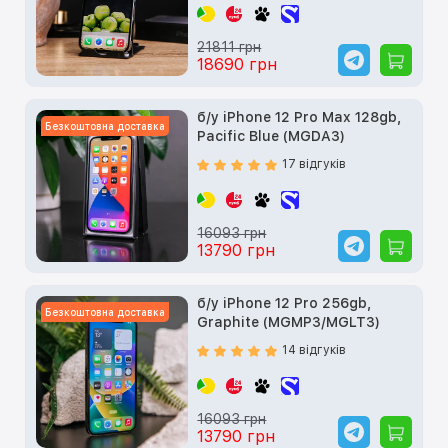
21811 грн
18690 грн
б/у iPhone 12 Pro Max 128gb,
Безкоштовна доставка
Pacific Blue (MGDA3)
17 відгуків
16093 грн
13790 грн
б/у iPhone 12 Pro 256gb,
Безкоштовна доставка
Graphite (MGMP3/MGLT3)
14 відгуків
16093 грн
13790 грн