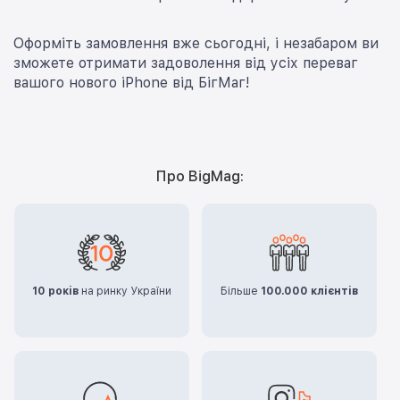
Оформіть замовлення вже сьогодні, і незабаром ви
зможете отримати задоволення від усіх переваг
вашого нового iPhone від БігМаг!
Про BigMag:
10 років
на ринку України
Більше
100.000 клієнтів