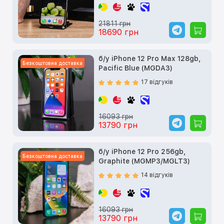
21811 грн
18690 грн
б/у iPhone 12 Pro Max 128gb,
Безкоштовна доставка
Pacific Blue (MGDA3)
17 відгуків
16093 грн
13790 грн
б/у iPhone 12 Pro 256gb,
Безкоштовна доставка
Graphite (MGMP3/MGLT3)
14 відгуків
16093 грн
13790 грн