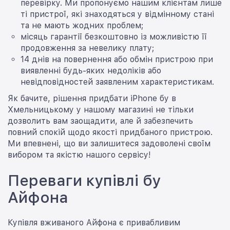
перевірку. Ми пропонуємо нашим клієнтам лише
ті пристрої, які знаходяться у відмінному стані
та не мають жодних проблем;
місяць гарантії безкоштовно із можливістю її
продовження за невелику плату;
14 днів на повернення або обмін пристрою при
виявленні будь-яких недоліків або
невідповідностей заявленим характеристикам.
Як бачите, рішення придбати iPhone бу в
Хмельницькому у нашому магазині не тільки
дозволить вам заощадити, але й забезпечить
повний спокій щодо якості придбаного пристрою.
Ми впевнені, що ви залишитеся задоволені своїм
вибором та якістю нашого сервісу!
Переваги купівлі бу
Айфона
Купівля вживаного Айфона є привабливим