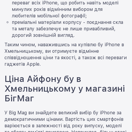
переваг всіх iPhone, що робить навіть моделі
минулих років відмінним вибором для
любителів мобільної фотографії;
преміальні матеріали корпусу - поєднання скла
та металу забезпечує не лише привабливий,
дорогий зовнішній вигляд.
Таким чином, наважившись на купівлю бу iPhone в
Хмельницькому, ви отримуєте відмінне
співвідношення ціни та якості, а також всі переваги
гаджетів Apple.
Ціна Айфону бу в
Хмельницькому у магазині
БігМаг
У Big Mag ви знайдете великий вибір бу iPhone за
демократичними цінами. Вартість цих смартфонів
варіюється в залежності від року випуску, моделі