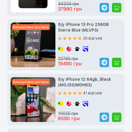
44334 грн
37990 грн
б/у iPhone 13 Pro 256GB
Безкоштовна доставка
Sierra Blue (MLVP3)
20 відгуків
22745 грн
19490 грн
б/у iPhone 12 64gb, Black
Безкоштовна доставка
(MGJ53/MGH63)
41 відгуків
10025 грн
8590 грн