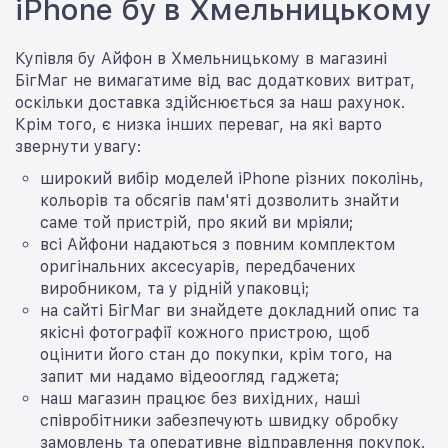
iPhone бу в Хмельницькому
Купівля бу Айфон в Хмельницькому в магазині
БігМаг не вимагатиме від вас додаткових витрат,
оскільки доставка здійснюється за наш рахунок.
Крім того, є низка інших переваг, на які варто
звернути увагу:
широкий вибір моделей iPhone різних поколінь,
кольорів та обсягів пам'яті дозволить знайти
саме той пристрій, про який ви мріяли;
всі Айфони надаються з повним комплектом
оригінальних аксесуарів, передбачених
виробником, та у рідній упаковці;
на сайті БігМаг ви знайдете докладний опис та
якісні фотографії кожного пристрою, щоб
оцінити його стан до покупки, крім того, на
запит ми надамо відеоогляд гаджета;
наш магазин працює без вихідних, наші
співробітники забезпечують швидку обробку
замовлень та оперативне відправлення покупок.