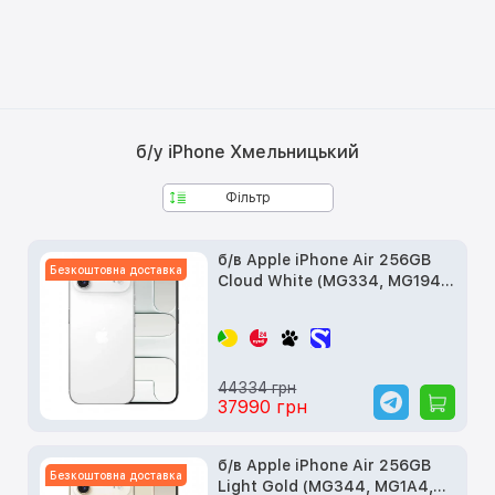
б/у iPhone Хмельницький
Фільтр
б/в Apple iPhone Air 256GB
Безкоштовна доставка
Cloud White (MG334, MG194,
MG2M4)
44334 грн
37990 грн
б/в Apple iPhone Air 256GB
Безкоштовна доставка
Light Gold (MG344, MG1A4,