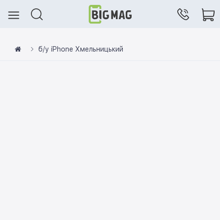
б/у iPhone Хмельницький