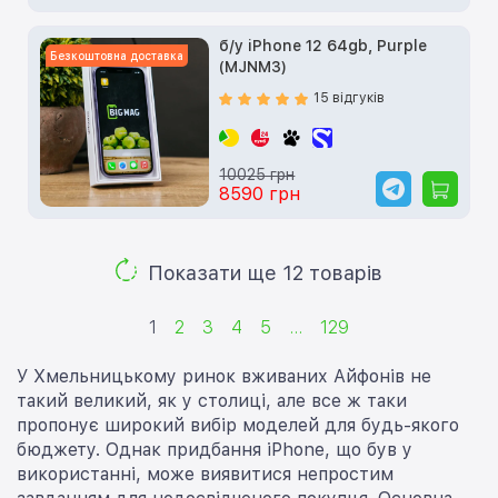
б/у iPhone 12 64gb, Purple
Безкоштовна доставка
(MJNM3)
15 відгуків
10025 грн
8590 грн
Показати ще 12 товарів
1
2
3
4
5
...
129
У Хмельницькому ринок вживаних Айфонів не
такий великий, як у столиці, але все ж таки
пропонує широкий вибір моделей для будь-якого
бюджету. Однак придбання iPhone, що був у
використанні, може виявитися непростим