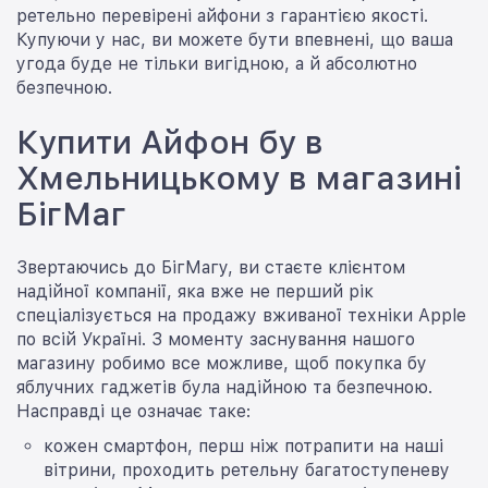
ретельно перевірені айфони з гарантією якості.
Купуючи у нас, ви можете бути впевнені, що ваша
угода буде не тільки вигідною, а й абсолютно
безпечною.
Купити Айфон бу в
Хмельницькому в магазині
БігМаг
Звертаючись до БігМагу, ви стаєте клієнтом
надійної компанії, яка вже не перший рік
спеціалізується на продажу вживаної техніки Apple
по всій Україні. З моменту заснування нашого
магазину робимо все можливе, щоб покупка бу
яблучних гаджетів була надійною та безпечною.
Насправді це означає таке:
кожен смартфон, перш ніж потрапити на наші
вітрини, проходить ретельну багатоступеневу