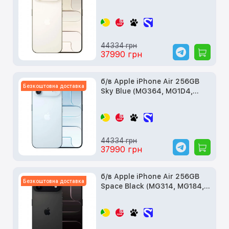
MG2N4)
44334 грн
37990 грн
б/в Apple iPhone Air 256GB
Безкоштовна доставка
Sky Blue (MG364, MG1D4,
MG2P4)
44334 грн
37990 грн
б/в Apple iPhone Air 256GB
Безкоштовна доставка
Space Black (MG314, MG184,
MG2L4)