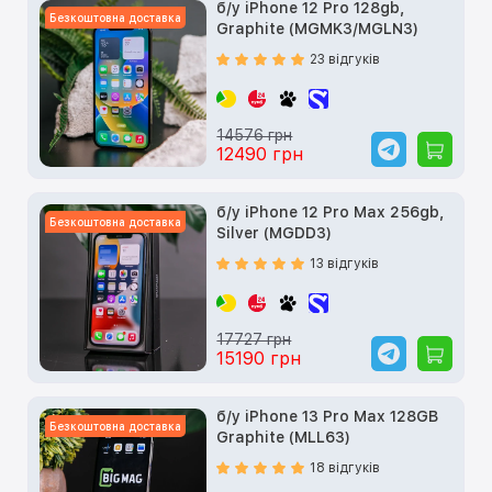
б/у iPhone 12 Pro 128gb,
Безкоштовна доставка
Graphite (MGMK3/MGLN3)
23 відгуків
14576 грн
12490 грн
б/у iPhone 12 Pro Max 256gb,
Безкоштовна доставка
Silver (MGDD3)
13 відгуків
17727 грн
15190 грн
б/у iPhone 13 Pro Max 128GB
Безкоштовна доставка
Graphite (MLL63)
18 відгуків