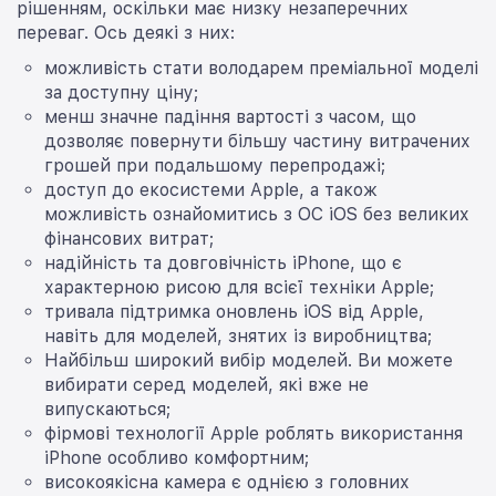
рішенням, оскільки має низку незаперечних
переваг. Ось деякі з них:
можливість стати володарем преміальної моделі
за доступну ціну;
менш значне падіння вартості з часом, що
дозволяє повернути більшу частину витрачених
грошей при подальшому перепродажі;
доступ до екосистеми Apple, а також
можливість ознайомитись з ОС iOS без великих
фінансових витрат;
надійність та довговічність iPhone, що є
характерною рисою для всієї техніки Apple;
тривала підтримка оновлень iOS від Apple,
навіть для моделей, знятих із виробництва;
Найбільш широкий вибір моделей. Ви можете
вибирати серед моделей, які вже не
випускаються;
фірмові технології Apple роблять використання
iPhone особливо комфортним;
високоякісна камера є однією з головних