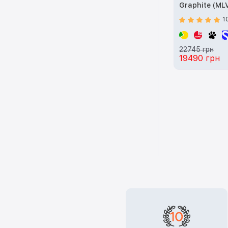
Graphite (ML
1
22745 грн
19490 грн