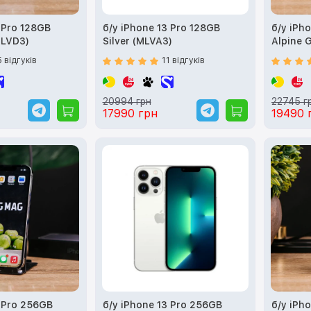
 Pro 128GB
б/у iPhone 13 Pro 128GB
б/у iPh
MLVD3)
Silver (MLVA3)
Alpine 
5 відгуків
11 відгуків
20994 грн
22745 г
17990 грн
19490 
3 Pro 256GB
б/у iPhone 13 Pro 256GB
б/у iPh