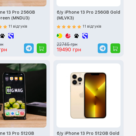
one 13 Pro 256GB
б/у iPhone 13 Pro 256GB Gold
Green (MNDU3)
(MLVK3)
11 відгуків
11 відгуків
рн
22745 грн
грн
19490 грн
one 13 Pro 512GB
б/у iPhone 13 Pro 512GB Gold