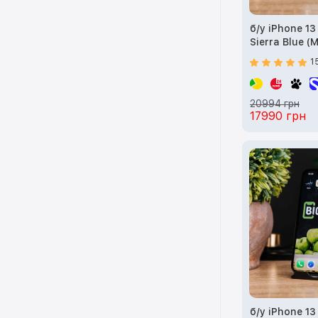
б/у iPhone 13
Sierra Blue (
1
20994 грн
17990 грн
б/у iPhone 1