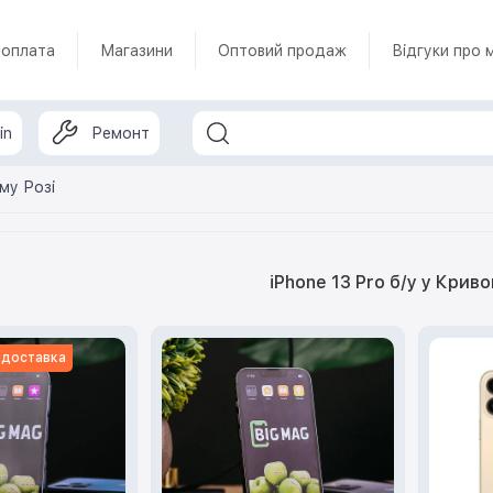
 оплата
Магазини
Оптовий продаж
Відгуки про 
in
Ремонт
ому Розі
iPhone 13 Pro б/у у Криво
 доставка