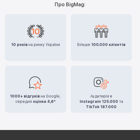
Про BigMag:
10 років
на ринку України
Більше
100.000 клієнтів
1000+ відгуків
на Google,
Аудитирія в
середня
оцінка 4,6*
Instagram 125.000
та
TikTok 187.000