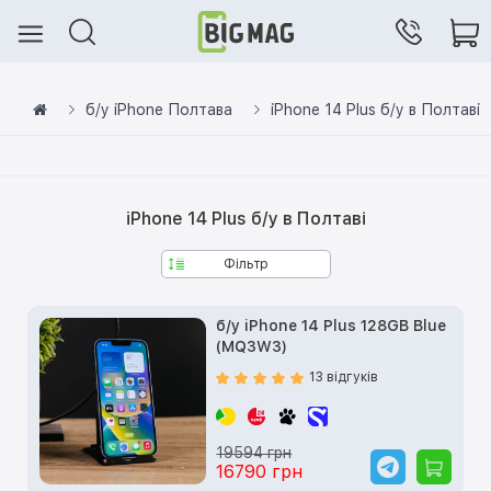
б/у iPhone Полтава
iPhone 14 Plus б/у в Полтаві
iPhone 14 Plus б/у в Полтаві
Фільтр
б/у iPhone 14 Plus 128GB Blue
(MQ3W3)
13 відгуків
19594 грн
16790 грн