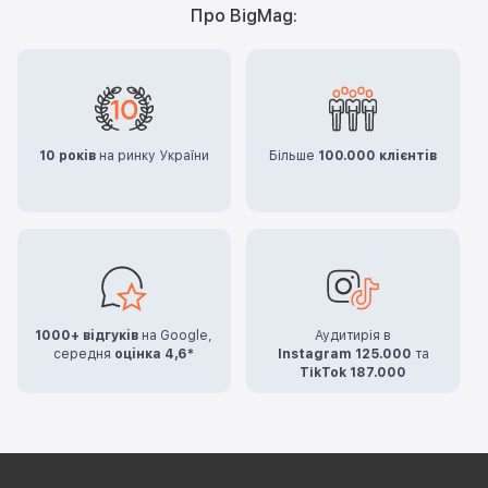
Про BigMag:
10 років
на ринку України
Більше
100.000 клієнтів
1000+ відгуків
на Google,
Аудитирія в
середня
оцінка 4,6*
Instagram 125.000
та
TikTok 187.000