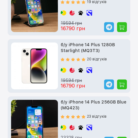
19 відгуків
19594 грн
16790 грн
б/у iPhone 14 Plus 128GB
Starlight (MQ3T3)
20 відгуків
19594 грн
16790 грн
б/у iPhone 14 Plus 256GB Blue
(MQ423)
23 відгуків
23328 грн