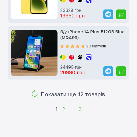
23328 грн
19990 грн
б/у iPhone 14 Plus 512GB Blue
(MQ493)
20 відгуків
24495 грн
20990 грн
Показати ще 12 товарів
1
2
...
3