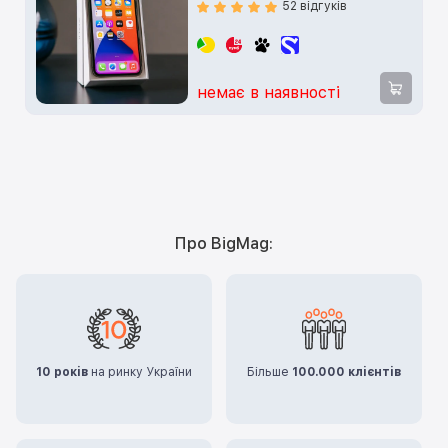
52 відгуків
немає в наявності
Про BigMag:
10 років
на ринку України
Більше
100.000 клієнтів