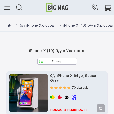
б/у iPhone Ужгород
iPhone X (10) б/у в Ужгороді
iPhone X (10) б/у в Ужгороді
Фільтр
б/у iPhone X 64gb, Space
Gray
70 відгуків
немає в наявності