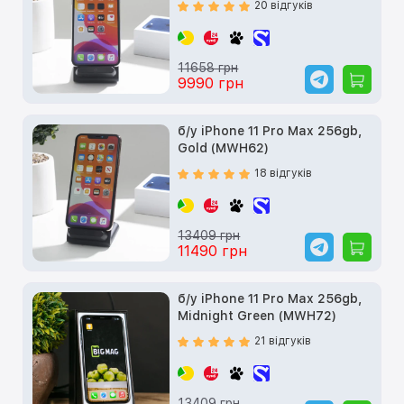
20 відгуків
11658 грн
9990 грн
б/у iPhone 11 Pro Max 256gb,
Gold (MWH62)
18 відгуків
13409 грн
11490 грн
б/у iPhone 11 Pro Max 256gb,
Midnight Green (MWH72)
21 відгуків
13409 грн