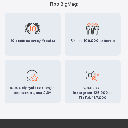
Про BigMag:
10 років
на ринку України
Більше
100.000 клієнтів
1000+ відгуків
на Google,
Аудитирія в
середня
оцінка 4,6*
Instagram 125.000
та
TikTok 187.000