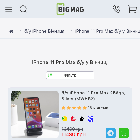
б/у iPhone Вінниця
iPhone 11 Pro Max б/у у Вінниц
iPhone 11 Pro Max б/у у Вінниці
Фільтр
б/у iPhone 11 Pro Max 256gb,
Silver (MWH52)
19 відгуків
13409 грн
11490 грн