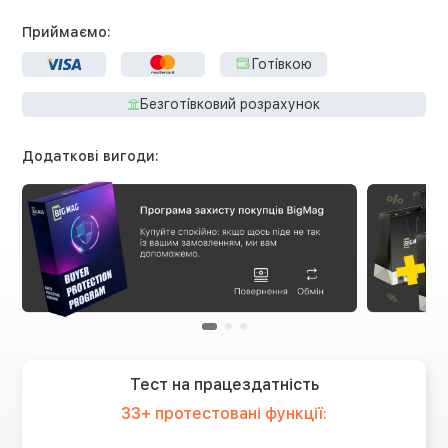
Приймаємо:
Готівкою
Безготівковий розрахунок
Додаткові вигоди:
Тест на працездатність
33+ протестовані функції: