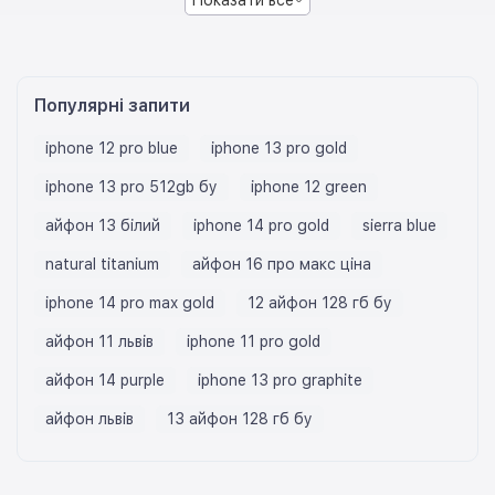
Популярні запити
iphone 12 pro blue
iphone 13 pro gold
iphone 13 pro 512gb бу
iphone 12 green
айфон 13 білий
iphone 14 pro gold
sierra blue
natural titanium
айфон 16 про макс ціна
iphone 14 pro max gold
12 айфон 128 гб бу
айфон 11 львів
iphone 11 pro gold
айфон 14 purple
iphone 13 pro graphite
айфон львів
13 айфон 128 гб бу