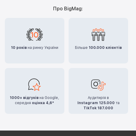
Про BigMag:
10 років
на ринку України
Більше
100.000 клієнтів
1000+ відгуків
на Google,
Аудитирія в
середня
оцінка 4,6*
Instagram 125.000
та
TikTok 187.000