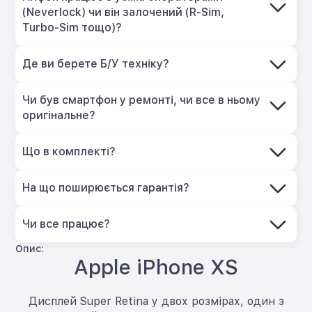
(Neverlock) чи він залочений (R-Sim,
Turbo-Sim тощо)?
Де ви берете Б/У техніку?
Чи був смартфон у ремонті, чи все в ньому
оригінальне?
Що в комплекті?
На що поширюється гарантія?
Чи все працює?
Опис:
Apple iPhone XS
Дисплей Super Retina у двох розмірах, один з