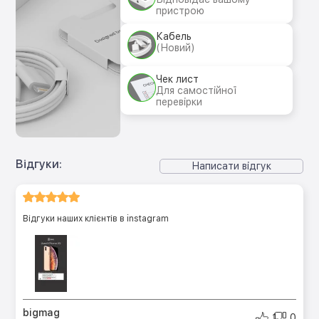
пристрою
Кабель
(Новий)
Чек лист
Для самостійної
перевірки
Відгуки:
Написати відгук
Відгуки наших клієнтів в instagram
bigmag
1
0