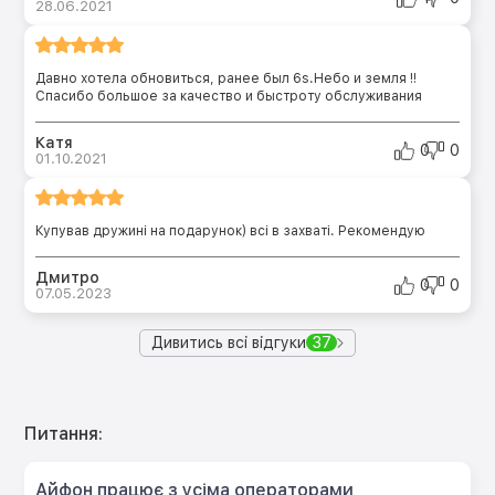
28.06.2021
Давно хотела обновиться, ранее был 6s.Небо и земля !!
Спасибо большое за качество и быстроту обслуживания
Катя
0
0
01.10.2021
Купував дружині на подарунок) всі в захваті. Рекомендую
Дмитро
0
0
07.05.2023
Дивитись всі відгуки
37
Питання:
Айфон працює з усіма операторами