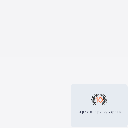
10 років
на ринку України