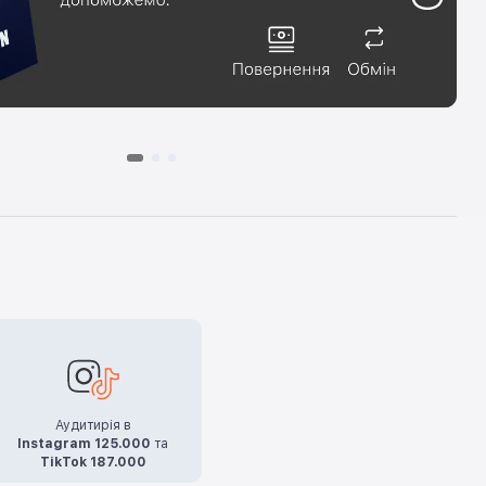
Аудитирія в
Instagram 125.000
та
TikTok 187.000