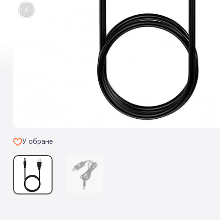
У обране