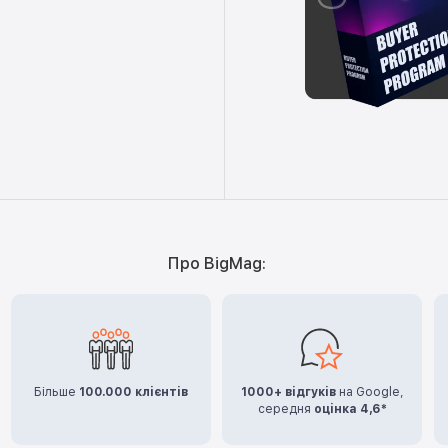
Про BigMag:
Більше
100.000 клієнтів
1000+ відгуків
на Google,
середня
оцінка 4,6*