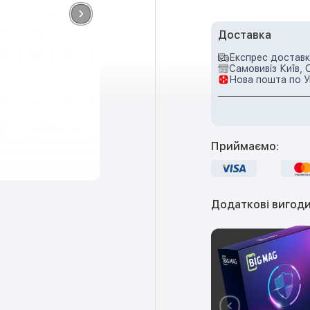
Доставка
Експрес доставка
Самовивіз Київ, 
Нова пошта по У
Приймаємо:
Додаткові вигоди