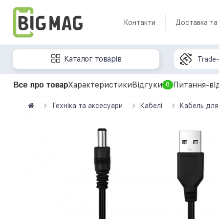
Контакти
Доставка та
Каталог товарів
Trade-
Все про товар
Характеристики
Відгуки
Питання-ві
0
Техніка та аксесуари
Кабелі
Кабель для 