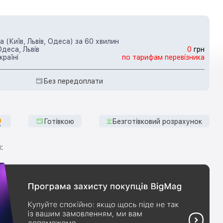
 (Київ, Львів, Одеса) за 60 хвилин
Одеса, Львів
0
грн
країні
по тарифам перевізника
Без передоплати
Готівкою
Безготівковий розрахунок
: