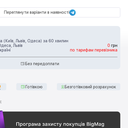
Переглянути варіанти в наявності
 (Київ, Львів, Одеса) за 60 хвилин
Одеса, Львів
0
грн
країні
по тарифам перевізника
Без передоплати
Готівкою
Безготівковий розрахунок
: