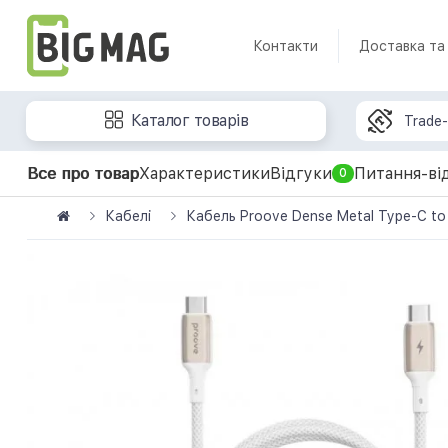
Контакти
Доставка та
Каталог товарів
Trade-
Все про товар
Характеристики
Відгуки
Питання-ві
0
Кабелі
Кабель Proove Dense Metal Type-C to