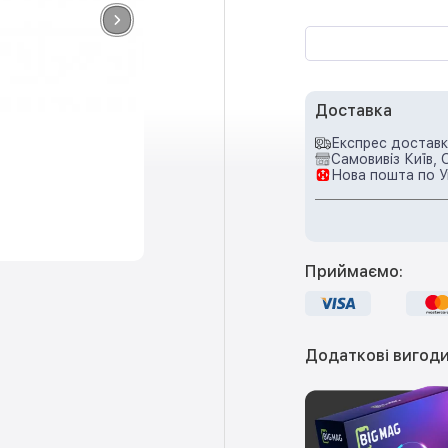
Доставка
Експрес доставка
Самовивіз Київ, 
Нова пошта по У
Приймаємо:
Додаткові вигоди