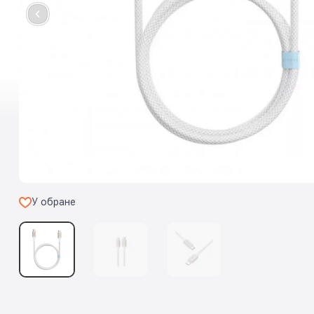
У обране