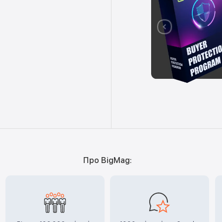
Про BigMag: