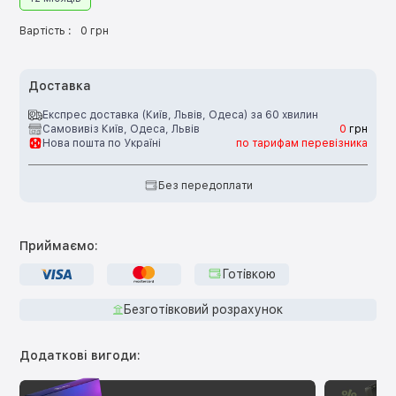
Вартість :
0 грн
Доставка
Експрес доставка (Київ, Львів, Одеса) за 60 хвилин
Самовивіз Київ, Одеса, Львів
0
грн
Нова пошта по Україні
по тарифам перевізника
Без передоплати
Приймаємо:
Готівкою
Безготівковий розрахунок
Додаткові вигоди: