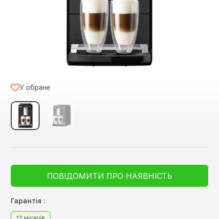
У обране
ПОВІДОМИТИ ПРО НАЯВНІСТЬ
Гарантія :
12 місяців