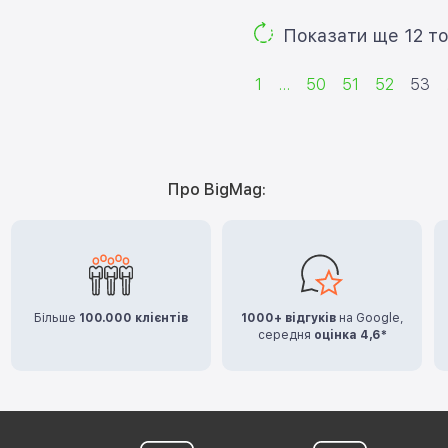
Показа
1
...
50
51
52
53
Про BigMag:
Більше
100.000 клієнтів
1000+ відгуків
на Google,
середня
оцінка 4,6*