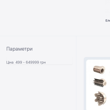
Ел
Параметри
Ціна
499
-
649999
грн