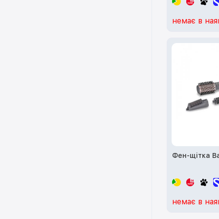
немає в ная
Фен-щітка Ba
немає в ная