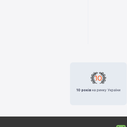
10 років
на ринку України