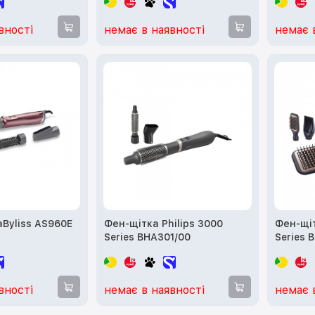
вності
немає в наявності
немає 
Byliss AS960E
Фен-щітка Philips 3000
Фен-щіт
Series BHA301/00
Series 
вності
немає в наявності
немає 