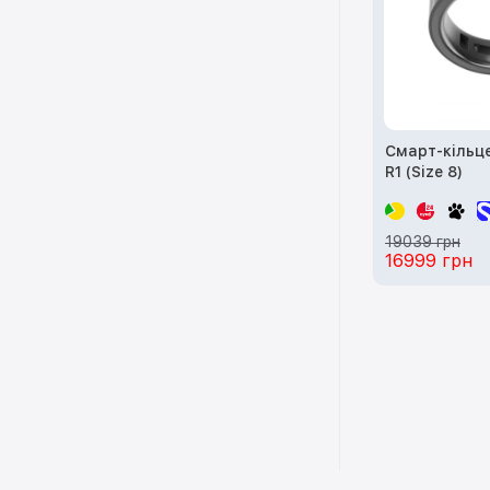
Смарт-кільце
R1 (Size 8)
19039 грн
16999 грн