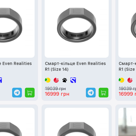
 Even Realities
Смарт-кільце Even Realities
Смарт-к
R1 (Size 14)
R1 (Size
19039 грн
19039 г
16999 грн
16999 