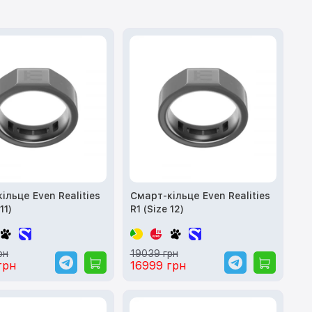
ільце Even Realities
Смарт-кільце Even Realities
11)
R1 (Size 12)
рн
19039 грн
грн
16999 грн