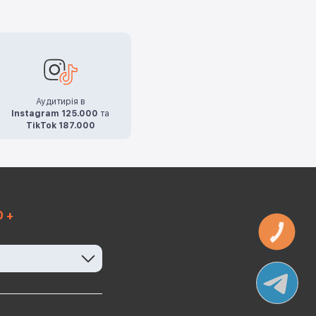
Аудитирія в
Instagram 125.000
та
TikTok 187.000
0 +
КНОПКА
ЗВ'ЯЗКУ