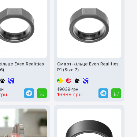
ільце Even Realities
Смарт-кільце Even Realities
 6)
R1 (Size 7)
рн
19039 грн
грн
16999 грн