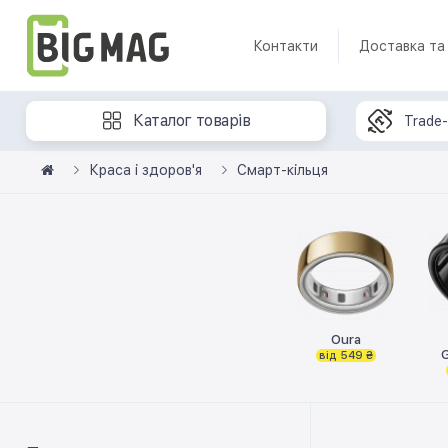
Контакти
Доставка та
Каталог товарів
Trade-
Краса і здоров'я
Смарт-кільця
Oura
G
від 549 ₴