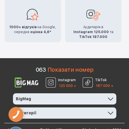
1000+ відгуків
на Google,
Аудитирія в
середня
оцінка 4,6*
Instagram 125.000
та
TikTok 187.000
0
6
3
Показати номер
Instagram
TikTok
125 000 +
187 000 +
BigMag
Категорії