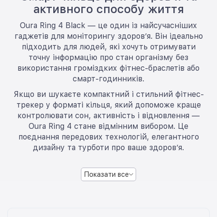
активного способу життя
Oura Ring 4 Black — це один із найсучасніших
гаджетів для моніторингу здоров’я. Він ідеально
підходить для людей, які хочуть отримувати
точну інформацію про стан організму без
використання громіздких фітнес-браслетів або
смарт-годинників.
Якщо ви шукаєте компактний і стильний фітнес-
трекер у форматі кільця, який допоможе краще
контролювати сон, активність і відновлення —
Oura Ring 4 стане відмінним вибором. Це
поєднання передових технологій, елегантного
дизайну та турботи про ваше здоров’я.
Показати все