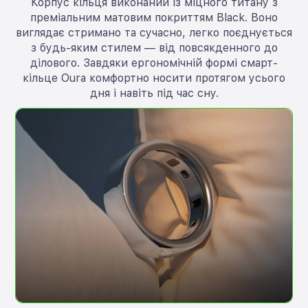
Корпус кільця виконаний із міцного титану з
преміальним матовим покриттям Black. Воно
виглядає стримано та сучасно, легко поєднується
з будь-яким стилем — від повсякденного до
ділового. Завдяки ергономічній формі смарт-
кільце Oura комфортно носити протягом усього
дня і навіть під час сну.