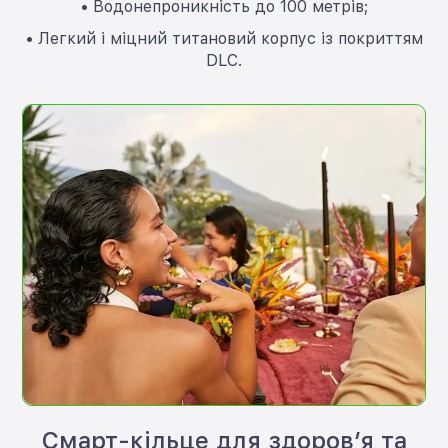
• Водонепроникність до 100 метрів;
• Легкий і міцний титановий корпус із покриттям
DLC.
Смарт-кільце для здоров’я та