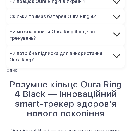
Чи працює Oura Ring 4 в Україні?
Скільки тримає батарея Oura Ring 4?
Чи можна носити Oura Ring 4 під час
тренувань?
Чи потрібна підписка для використання
Oura Ring?
Опис:
Розумне кільце Oura Ring
4 Black — інноваційний
smart-трекер здоров’я
нового покоління
Oura Ring 4 Black — це сучасне розумне кільце