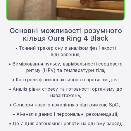
Основні можливості розумного
кільця Oura Ring 4 Black
• Точний трекер сну з аналізом фаз і якості
відновлення;
• Вимірювання пульсу, варіабельності серцевого
ритму (HRV) та температури тіла;
• Контроль фізичної активності протягом дня;
• Аналіз рівня стресу та готовності організму до
навантажень;
• Сенсори нового покоління з підтримкою SpO₂;
• AI-аналіз даних і персональні рекомендації;
• До 7 днів автономної роботи на одному заряді;