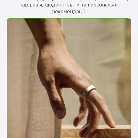
здоров’я, щоденні звіти та персональні
рекомендації.