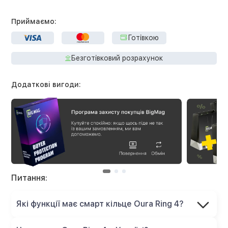
Приймаємо:
Готівкою
Безготівковий розрахунок
Додаткові вигоди:
Питання:
Які функції має смарт кільце Oura Ring 4?