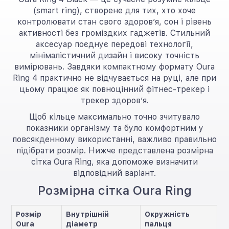
(smart ring), створене для тих, хто хоче
контролювати стан свого здоров’я, сон і рівень
активності без громіздких гаджетів. Стильний
аксесуар поєднує передові технології,
мінімалістичний дизайн і високу точність
вимірювань. Завдяки компактному формату Oura
Ring 4 практично не відчувається на руці, але при
цьому працює як повноцінний фітнес-трекер і
трекер здоров’я.
Щоб кільце максимально точно зчитувало
показники організму та було комфортним у
повсякденному використанні, важливо правильно
підібрати розмір. Нижче представлена розмірна
сітка Oura Ring, яка допоможе визначити
відповідний варіант.
Розмірна сітка Oura Ring
Розмір
Внутрішній
Окружність
Oura
діаметр
пальця