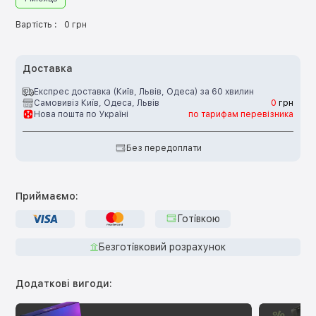
Вартість :
0 грн
Доставка
Експрес доставка (Київ, Львів, Одеса) за 60 хвилин
Самовивіз Київ, Одеса, Львів
0
грн
Нова пошта по Україні
по тарифам перевізника
Без передоплати
Приймаємо:
Готівкою
Безготівковий розрахунок
Додаткові вигоди: