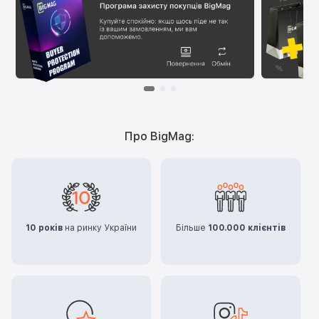
Про BigMag:
10 років
на ринку України
Більше
100.000 клієнтів