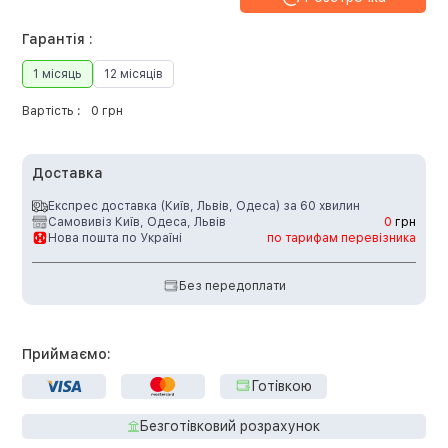
Гарантія :
1 місяць
12 місяців
Вартість :
0 грн
Доставка
Експрес доставка (Київ, Львів, Одеса) за 60 хвилин
Самовивіз Київ, Одеса, Львів
0
грн
Нова пошта по Україні
по тарифам перевізника
Без передоплати
Приймаємо:
Готівкою
Безготівковий розрахунок