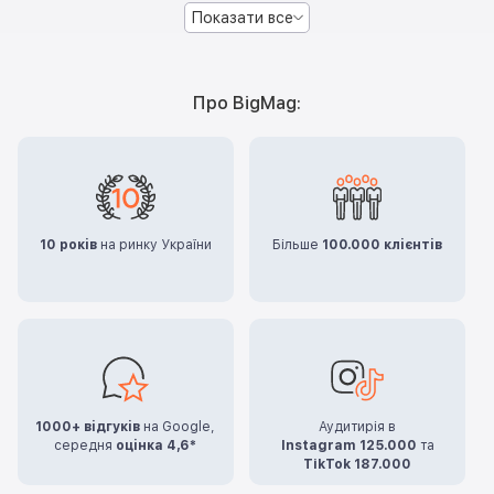
Показати все
Про BigMag:
10 років
на ринку України
Більше
100.000 клієнтів
1000+ відгуків
на Google,
Аудитирія в
середня
оцінка 4,6*
Instagram 125.000
та
TikTok 187.000