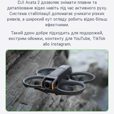
DJI Avata 2 дозволяє знімати плавне та
деталізоване відео навіть під час активного руху.
Система стабілізації допомагає уникати різких
ривків, а широкий кут огляду робить відео більш
ефектними.
Такий дрон добре підходить для подорожей,
екстрим-зйомки, контенту для YouTube, TikTok
або Instagram.