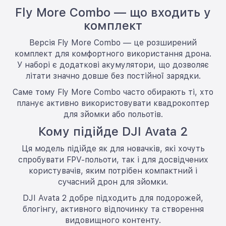
Fly More Combo — що входить у
комплект
Версія Fly More Combo — це розширений
комплект для комфортного використання дрона.
У наборі є додаткові акумулятори, що дозволяє
літати значно довше без постійної зарядки.
Саме тому Fly More Combo часто обирають ті, хто
планує активно використовувати квадрокоптер
для зйомки або польотів.
Кому підійде DJI Avata 2
Ця модель підійде як для новачків, які хочуть
спробувати FPV-польоти, так і для досвідчених
користувачів, яким потрібен компактний і
сучасний дрон для зйомки.
DJI Avata 2 добре підходить для подорожей,
блогінгу, активного відпочинку та створення
видовищного контенту.