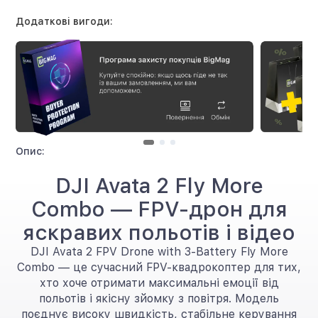
Додаткові вигоди:
Опис:
DJI Avata 2 Fly More
Combo — FPV-дрон для
яскравих польотів і відео
DJI Avata 2 FPV Drone with 3-Battery Fly More
Combo — це сучасний FPV-квадрокоптер для тих,
хто хоче отримати максимальні емоції від
польотів і якісну зйомку з повітря. Модель
поєднує високу швидкість, стабільне керування