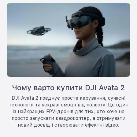
Чому варто купити DJI Avata 2
DJI Avata 2 поєднує просте керування, сучасні
технології та яскраві емоції від польоту. Це один
із найкращих FPV-дронів для тих, хто хоче не
просто запускати квадрокоптер, а отримувати
новий досвід і створювати ефектні відео.