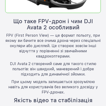
Що таке FPV-дрон і чим DJI
Avata 2 особливий
FPV (First Person View) — це формат польоту, при
якому ви бачите все очима дрона через спеціальні
окуляри або дисплей. Це створює зовсім інші
відчуття у порівнянні зі звичайними
квадрокоптерами.
DJI Avata 2 створений саме для такого стилю
польотів: він швидкий, маневрений і добре
підходить для динамічної зйомки.
При цьому модель залишається зрозумілою
навіть для користувачів без великого досвіду у
FPV-дронах.
Якість відео та стабілізація